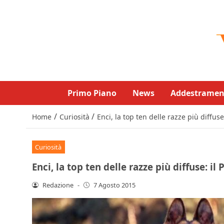
Primo Piano
News
Addestramen
/
/
Home
Curiosità
Enci, la top ten delle razze più diffuse
Curiosità
Enci, la top ten delle razze più diffuse: il
Redazione
-
7 Agosto 2015