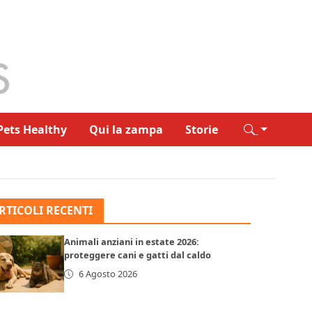
Pets Healthy
Qui la zampa
Storie
RTICOLI RECENTI
Animali anziani in estate 2026:
proteggere cani e gatti dal caldo
6 Agosto 2026