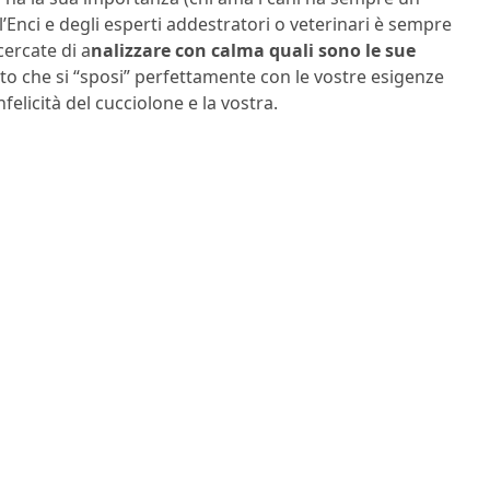
ll’Enci e degli esperti addestratori o veterinari è sempre
cercate di a
nalizzare con calma quali sono le sue
to che si “sposi” perfettamente con le vostre esigenze
infelicità del cucciolone e la vostra.