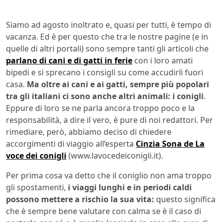
Siamo ad agosto inoltrato e, quasi per tutti, è tempo di
vacanza. Ed è per questo che tra le nostre pagine (e in
quelle di altri portali) sono sempre tanti gli articoli che
parlano di cani e di gatti in ferie
con i loro amati
bipedi e si sprecano i consigli su come accudirli fuori
casa.
Ma oltre ai cani e ai gatti, sempre più popolari
tra gli italiani ci sono anche altri animali: i conigli
.
Eppure di loro se ne parla ancora troppo poco e la
responsabilità, a dire il vero, è pure di noi redattori. Per
rimediare, però, abbiamo deciso di chiedere
accorgimenti di viaggio all’esperta
Cinzia Sona de La
voce dei conigli
(www.lavocedeiconigli.it).
Per prima cosa va detto che il coniglio non ama troppo
gli spostamenti,
i viaggi lunghi e in periodi caldi
possono mettere a rischio la sua vita:
questo significa
che è sempre bene valutare con calma se è il caso di