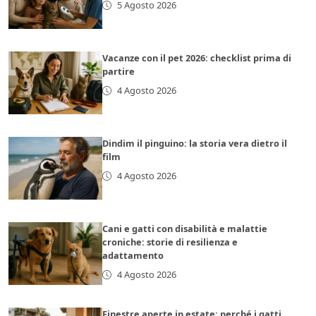
5 Agosto 2026
Vacanze con il pet 2026: checklist prima di
partire
4 Agosto 2026
Dindim il pinguino: la storia vera dietro il
film
4 Agosto 2026
Cani e gatti con disabilità e malattie
croniche: storie di resilienza e
adattamento
4 Agosto 2026
Finestre aperte in estate: perché i gatti