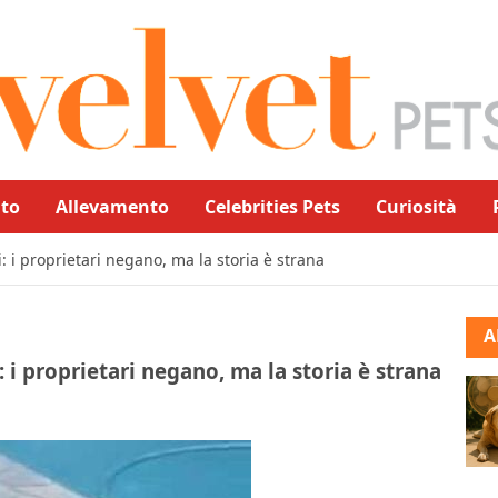
to
Allevamento
Celebrities Pets
Curiosità
i: i proprietari negano, ma la storia è strana
A
i: i proprietari negano, ma la storia è strana