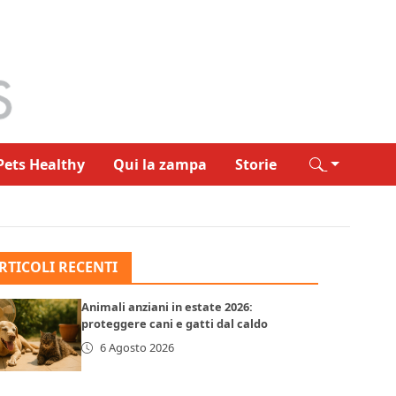
Pets Healthy
Qui la zampa
Storie
RTICOLI RECENTI
Animali anziani in estate 2026:
proteggere cani e gatti dal caldo
6 Agosto 2026