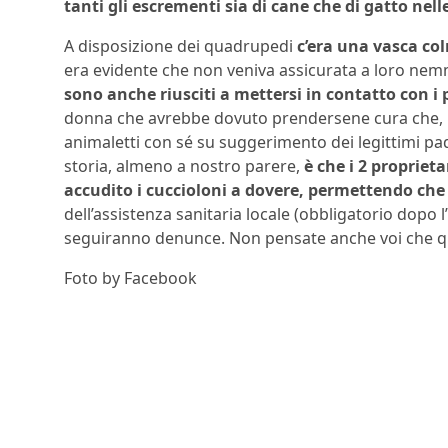
tanti gli escrementi sia di cane che di gatto ne
A disposizione dei quadrupedi
c’era una vasca co
era evidente che non veniva assicurata a loro nem
sono anche riusciti a mettersi in contatto con i 
donna che avrebbe dovuto prendersene cura che, pe
animaletti con sé su suggerimento dei legittimi pad
storia, almeno a nostro parere,
è che i 2 propriet
accudito i cuccioloni a dovere, permettendo che 
dell’assistenza sanitaria locale (obbligatorio dopo l
seguiranno denunce. Non pensate anche voi che qu
Foto by Facebook