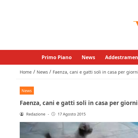
Primo Piano
News
Addestramen
/
/
Home
News
Faenza, cani e gatti soli in casa per giorn
News
Faenza, cani e gatti soli in casa per giorn
Redazione
-
17 Agosto 2015