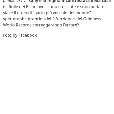
popolo
“. Ora,
Sally è la regina incontrastata della casa
(le figlie dei Bisarcavoli sono cresciute e sono andate
via) e il titolo di “gatto più vecchio del mondo”
spetterebbe proprio a lei. I funzionari del Guinness
World Records correggeranno l’errore?
Foto by Facebook