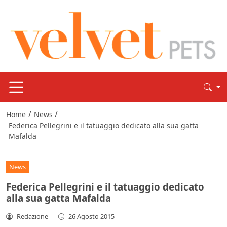
/
/
Home
News
Federica Pellegrini e il tatuaggio dedicato alla sua gatta
Mafalda
News
Federica Pellegrini e il tatuaggio dedicato
alla sua gatta Mafalda
Redazione
-
26 Agosto 2015