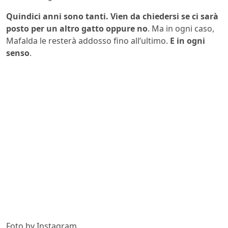
Quindici anni sono tanti. Vien da chiedersi se ci sarà
posto per un altro gatto oppure no
. Ma in ogni caso,
Mafalda le resterà addosso fino all’ultimo.
E in ogni
senso
.
Foto by Instagram