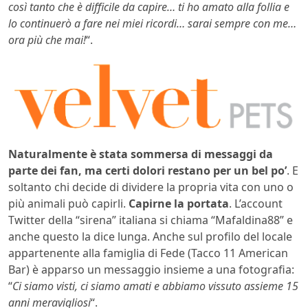
così tanto che è difficile da capire… ti ho amato alla follia e
lo continuerò a fare nei miei ricordi… sarai sempre con me…
ora più che mai!
“.
Naturalmente è stata sommersa di messaggi da
parte dei fan, ma certi dolori restano per un bel po’
. E
soltanto chi decide di dividere la propria vita con uno o
più animali può capirli.
Capirne la portata
. L’account
Twitter della “sirena” italiana si chiama “Mafaldina88” e
anche questo la dice lunga. Anche sul profilo del locale
appartenente alla famiglia di Fede (Tacco 11 American
Bar) è apparso un messaggio insieme a una fotografia:
“
Ci siamo visti, ci siamo amati e abbiamo vissuto assieme 15
anni meravigliosi
“.