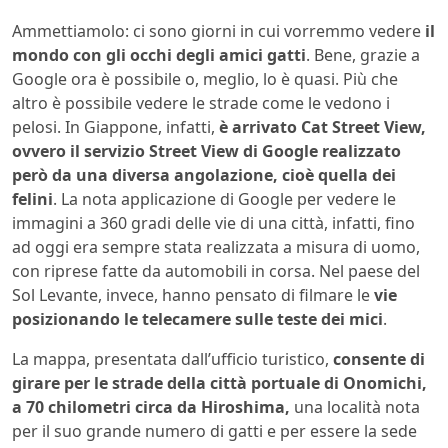
Ammettiamolo: ci sono giorni in cui vorremmo vedere
il
mondo con gli occhi degli amici gatti
. Bene, grazie a
Google ora è possibile o, meglio, lo è quasi. Più che
altro è possibile vedere le strade come le vedono i
pelosi. In Giappone, infatti,
è arrivato Cat Street View,
ovvero il servizio Street View di Google realizzato
però da una diversa angolazione, cioè quella dei
felini
. La nota applicazione di Google per vedere le
immagini a 360 gradi delle vie di una città, infatti, fino
ad oggi era sempre stata realizzata a misura di uomo,
con riprese fatte da automobili in corsa. Nel paese del
Sol Levante, invece, hanno pensato di filmare le
vie
posizionando le telecamere sulle teste dei mici
.
La mappa, presentata dall’ufficio turistico,
consente di
girare per le strade della città portuale di Onomichi,
a 70 chilometri circa da Hiroshima,
una località nota
per il suo grande numero di gatti e per essere la sede