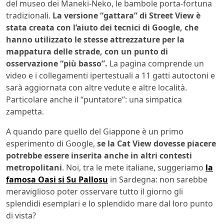
del museo dei Maneki-Neko, le bambole porta-fortuna
tradizionali.
La versione “gattara” di Street View è
stata creata con l’aiuto dei tecnici di Google, che
hanno utilizzato le stesse attrezzature per la
mappatura delle strade, con un punto di
osservazione “più basso”.
La pagina comprende un
video e i collegamenti ipertestuali a 11 gatti autoctoni e
sarà aggiornata con altre vedute e altre località.
Particolare anche il “puntatore”: una simpatica
zampetta.
A quando pare quello del Giappone è un primo
esperimento di Google,
se la Cat View dovesse piacere
potrebbe essere inserita anche in altri contesti
metropolitani
. Noi, tra le mete italiane, suggeriamo
la
famosa Oasi si Su Pallosu
in Sardegna: non sarebbe
meraviglioso poter osservare tutto il giorno gli
splendidi esemplari e lo splendido mare dal loro punto
di vista?