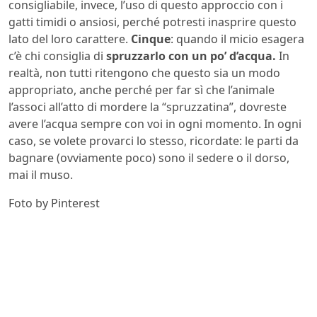
consigliabile, invece, l’uso di questo approccio con i
gatti timidi o ansiosi, perché potresti inasprire questo
lato del loro carattere.
Cinque
: quando il micio esagera
c’è chi consiglia di
spruzzarlo con un po’ d’acqua.
In
realtà, non tutti ritengono che questo sia un modo
appropriato, anche perché per far sì che l’animale
l’associ all’atto di mordere la “spruzzatina”, dovreste
avere l’acqua sempre con voi in ogni momento. In ogni
caso, se volete provarci lo stesso, ricordate: le parti da
bagnare (ovviamente poco) sono il sedere o il dorso,
mai il muso.
Foto by Pinterest