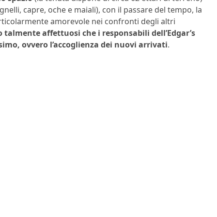
nelli, capre, oche e maiali), con il passare del tempo, la
rticolarmente amorevole nei confronti degli altri
 talmente affettuosi che i responsabili dell’Edgar’s
mo, ovvero l’accoglienza dei nuovi arrivati
.