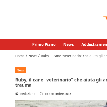
Primo Piano
News
Addestramen
/
/
Home
News
Ruby, il cane “veterinario” che aiuta gli 
News
Ruby, il cane “veterinario” che aiuta gli a
trauma
Redazione
-
15 Settembre 2015