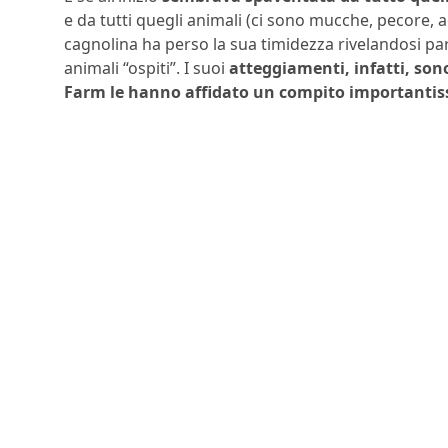
e da tutti quegli animali (ci sono mucche, pecore, ag
cagnolina ha perso la sua timidezza rivelandosi pa
animali “ospiti”. I suoi
atteggiamenti, infatti, sono
Farm le hanno affidato un compito importantissi