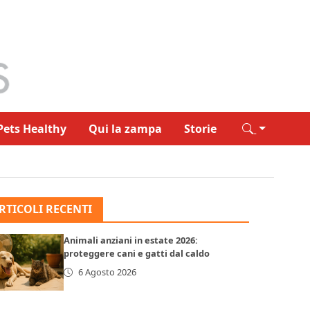
Pets Healthy
Qui la zampa
Storie
RTICOLI RECENTI
Animali anziani in estate 2026:
proteggere cani e gatti dal caldo
6 Agosto 2026