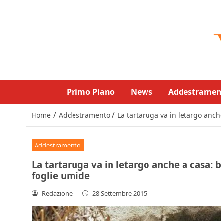
Primo Piano
News
Addestramen
/
/
Home
Addestramento
La tartaruga va in letargo anch
Addestramento
La tartaruga va in letargo anche a casa: b
foglie umide
Redazione
-
28 Settembre 2015