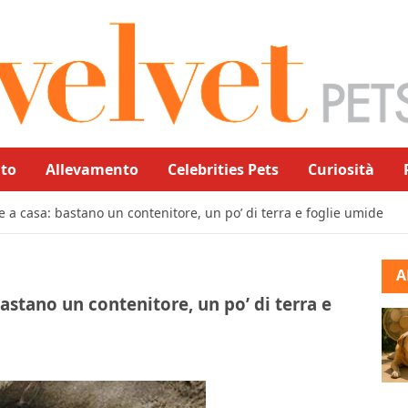
to
Allevamento
Celebrities Pets
Curiosità
e a casa: bastano un contenitore, un po’ di terra e foglie umide
A
astano un contenitore, un po’ di terra e