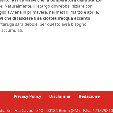
e. Naturalmente, il letargo dovrebbe iniziare con i
glio avviene in primavera, nei mesi di marzo e aprile.
i che di lasciare una ciotola d’acqua accanto
 tartaruga sarà debole, per questo avrà bisogno
i accumulati.
Privacy Policy
Disclaimer
Redazione
ia Srl - Via Cavour 310 - 00184 Roma (RM) - P.Iva 171329210