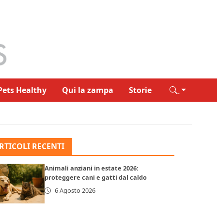
Pets Healthy
Qui la zampa
Storie
RTICOLI RECENTI
Animali anziani in estate 2026:
proteggere cani e gatti dal caldo
6 Agosto 2026