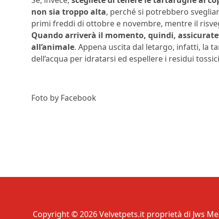
non sia troppo alta
, perché si potrebbero svegliar
primi freddi di ottobre e novembre, mentre il risve
Quando arriverà il momento, quindi, assicuratev
all’animale
. Appena uscita dal letargo, infatti, la
dell’acqua per idratarsi ed espellere i residui tossic
Foto by Facebook
Copyright © 2026 Velvetpets.it proprietà di Jws Med