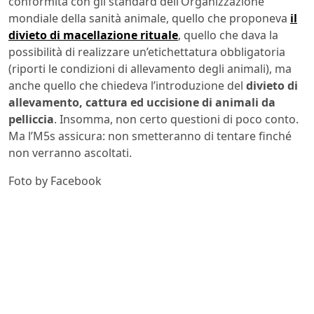
conformità con gli standard dell’Organizzazione
mondiale della sanità animale, quello che proponeva
il
divieto di macellazione rituale
, quello che dava la
possibilità di realizzare un’etichettatura obbligatoria
(riporti le condizioni di allevamento degli animali), ma
anche quello che chiedeva l’introduzione del
divieto di
allevamento, cattura ed uccisione di animali da
pelliccia
. Insomma, non certo questioni di poco conto.
Ma l’M5s assicura: non smetteranno di tentare finché
non verranno ascoltati.
Foto by Facebook