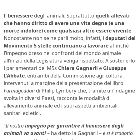
Il
benessere
degli animali. Soprattutto
quelli allevati
che hanno diritto di avere una vita degna (e una
morte indolore) come qualsiasi altro essere vivente
.
Nonostante non se ne parli molto, infatti,
i deputati del
Movimento 5 stelle continuano a lavorare
affinché
l’impegno preso nei confronti del mondo animale
all’inizio della Legislatura venga rispettato. A sostenerlo
i parlamentari del M5s
Chiara Gagnarli
e
Giuseppe
L’Abbate
, entrambi della Commissione agricoltura,
intervenuti a margine della presentazione del libro
Farmageddon
di Philip Lymbery che, tramite un’indagine
svolta in diversi Paesi, racconta le modalità di
allevamento animale ed i suoi aspetti ambientali,
sanitari ed etici.
“
Il nostro
impegno per garantire il benessere degli
animali va avanti
– ha detto la Gagnarli –
e si è tradotto