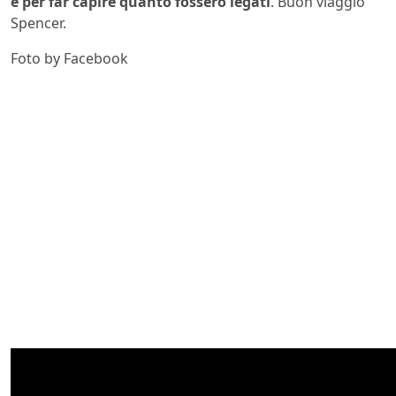
e per far capire quanto fossero legati
. Buon viaggio
Spencer.
Foto by Facebook