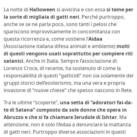
La notte di
Halloween
si avvicina e con essa
si teme per
la sorte di migliaia di gatti neri
. Perché purtroppo,
anche se se ne parla poco, sono tanti i pelosi che
spariscono improvvisamente in concomitanza con
questa ricorrenza e, come sostiene l’
Aidaa
(Associazione italiana difesa animali e ambiente)
molti
di questi vengono usati soprattutto per compiere riti
satanici
. Anche in Italia. Sempre l’associazione di
Lorenzo Croce, di recente, ha sostenuto di come la
responsabilità di questi “gatticidi” non sia solamente dei
gruppi storici dell’esoterismo, ma una vera e propria
invasione di “nuove chiese” che spesso nascono in Rete.
Tra le ultime “scoperte”,
una setta di “adoratori fai-da-
te di Satana” composto da sole donne che opera in
Abruzzo e che si fa chiamare Ierudole di Ishtar
. Ma
attenzione, non è solo l’Aidaa a denunciare la mattanza
di gatti neri. Purtroppo diverse associazioni in questi