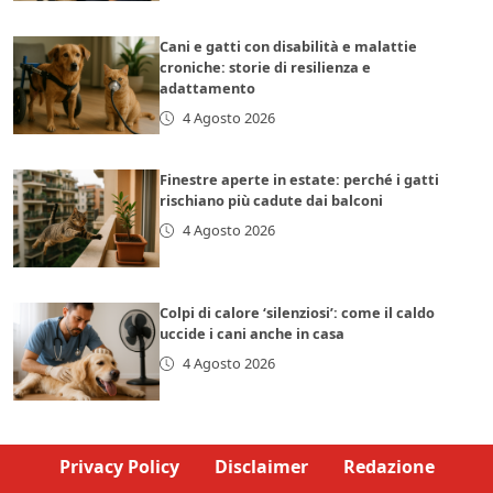
Cani e gatti con disabilità e malattie
croniche: storie di resilienza e
adattamento
4 Agosto 2026
Finestre aperte in estate: perché i gatti
rischiano più cadute dai balconi
4 Agosto 2026
Colpi di calore ‘silenziosi’: come il caldo
uccide i cani anche in casa
4 Agosto 2026
Privacy Policy
Disclaimer
Redazione