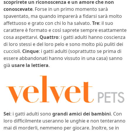
scoprirete un riconoscenza e un amore che non
conoscevate
. Forse in un primo momento sarà
spaventato, ma quando imparerà a fidarsi sarà molto
affettuoso e grato con chi lo ha salvato.
Tre
: il suo
carattere è formato e così saprete sempre esattamente
cosa aspettarvi.
Quattro
: i gatti adulti hanno coscienza
di loro stessi e del loro pelo e sono molto più puliti dei
cuccioli.
Cinque
: i gatti adulti (soprattutto se prima di
essere abbandonati hanno vissuto in una casa) sanno
già
usare la lettiera
.
Sei
: i gatti adulti sono
grandi amici dei bambini
. Con
loro difficilmente useranno le unghie e non tenteranno
mai di morderli, nemmeno per giocare. Inoltre, se in