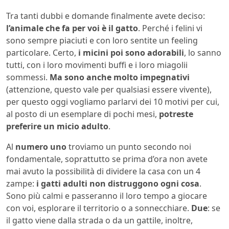
Tra tanti dubbi e domande finalmente avete deciso:
l’animale che fa per voi è il gatto
. Perché i felini vi
sono sempre piaciuti e con loro sentite un feeling
particolare. Certo,
i micini poi sono adorabili
, lo sanno
tutti, con i loro movimenti buffi e i loro miagolii
sommessi.
Ma sono anche molto impegnativi
(attenzione, questo vale per qualsiasi essere vivente),
per questo oggi vogliamo parlarvi dei 10 motivi per cui,
al posto di un esemplare di pochi mesi,
potreste
preferire un micio adulto
.
Al
numero uno
troviamo un punto secondo noi
fondamentale, soprattutto se prima d’ora non avete
mai avuto la possibilità di dividere la casa con un 4
zampe:
i gatti adulti non distruggono ogni cosa
.
Sono più calmi e passeranno il loro tempo a giocare
con voi, esplorare il territorio o a sonnecchiare.
Due
: se
il gatto viene dalla strada o da un gattile, inoltre,