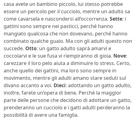
casa avete un bambino piccolo, lui stesso potrebbe
essere un pericolo per il cucciolo, mentre un adulto sa
come cavarsela e nascondersi all’occorrenza.
Sette
: i
gattini sono sempre nei pasticci, perché hanno
mangiato qualcosa che non dovevano, perché hanno
combinato qualche guaio. Ma con gli adulti questo non
succede.
Otto
: un gatto adulto saprà amarvi e
coccolarvi e le sue fusa vi riempiranno di gioia.
Nove
:
carezzare il loro pelo aiuta a diminuire lo stress. Certo,
anche quello dei gattini, ma loro sono sempre in
movimento, mentre gli adulti amano stare seduti sul
divano accanto a voi.
Dieci
: adottando un gatto adulto,
inoltre, farete un’opera di bene. Perché la maggior
parte delle persone che decidono di adottare un gatto,
prenderanno un cucciolo e i gatti adulti perderanno la
possibilità di avere una famiglia.