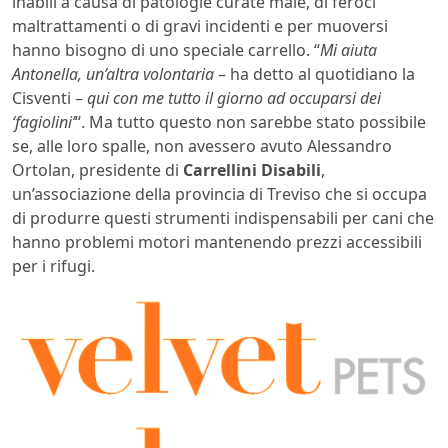
inabili a causa di patologie curate male, di feroci
maltrattamenti o di gravi incidenti e per muoversi
hanno bisogno di uno speciale carrello. “
Mi aiuta
Antonella, un’altra volontaria
– ha detto al quotidiano la
Cisventi –
qui con me tutto il giorno ad occuparsi dei
‘fagiolini’
“. Ma tutto questo non sarebbe stato possibile
se, alle loro spalle, non avessero avuto Alessandro
Ortolan, presidente di
Carrellini Disabili
,
un’associazione della provincia di Treviso che si occupa
di produrre questi strumenti indispensabili per cani che
hanno problemi motori mantenendo prezzi accessibili
per i rifugi.