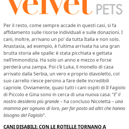
Per il resto, come sempre accade in questi casi, si fa
affidamento sulle risorse individuali e sulle donazioni. I
cani, inoltre, arrivano un po’ da tutta Italia e non solo.
Anastasia, ad esempio, è l’ultima arrivata ha una gran
brutta storia alle spalle: è stata picchiata e gettata
nell’immondizia. Ha solo un anno e mezzo e forse
perderà una zampa. Poi c’è Luka, il monello di casa
arrivato dalla Serbia, un vero e proprio diavoletto, col
suo carrello riesce persino a fare delle incredibili
capriole. Ovviamente, quasi tutti i cani ospiti di Il Fagiolo
di Piccolo e Gina sono in cerca di una nuova casa: “
E’ il
nostro desiderio più grande
– ha concluso Nicoletta –
una
mamma per ognuno di loro, per far posto ad altri che hanno
bisogno del Fagiolo
“.
CANI DISABILI: CON LE ROTELLE TORNANO A