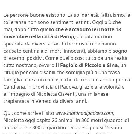
Le persone buone esistono. La solidarietà, l’altruismo, la
tolleranza non sono sentimenti estinti. Oggi più che
mai, dopo tutto quello
che è accaduto ieri notte 13
novembre nella città di Parigi
, piegata ma non
spezzata da diversi attacchi terroristici che hanno
causato centinaia di morti innocenti, abbiamo bisogno
di esempi positivi. Come quello costituito da una realtà
tutta nostrana, ovvero
Il Fagiolo di Piccolo e Gina
, un
rifugio per cani disabili che somiglia più a una “casa
famiglia” che a un canile, e che da circa un anno opera a
Candiana, in provincia di Padova, grazie alla volontà e
all’impegno di Nicoletta Cisventi, una milanese
trapiantata in Veneto da diversi anni.
Qui, come scrive il sito
www.mattinodipadova.com
,
Nicoletta oggi ospita 26 animali in 300 metri quadrati di
abitazione e 800 di giardino. Di questi pelosi 15 sono