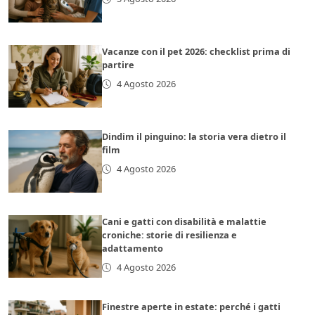
Vacanze con il pet 2026: checklist prima di
partire
4 Agosto 2026
Dindim il pinguino: la storia vera dietro il
film
4 Agosto 2026
Cani e gatti con disabilità e malattie
croniche: storie di resilienza e
adattamento
4 Agosto 2026
Finestre aperte in estate: perché i gatti