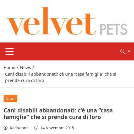
/
/
Home
News
Cani disabili abbandonati: c’è una “casa famiglia” che si
prende cura di loro
News
Cani disabili abbandonati: c’è una “casa
famiglia” che si prende cura di loro
Redazione
-
14 Novembre 2015