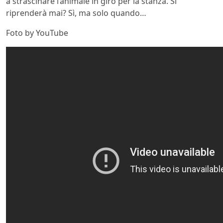
a strascinare l’animale in giro per la stanza. Si
riprenderà mai? Sì, ma solo quando…
Foto by YouTube