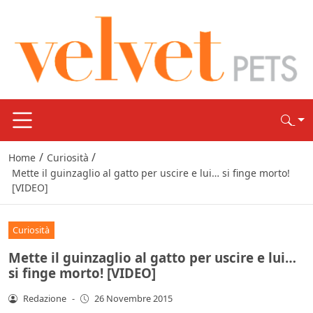
/
/
Home
Curiosità
Mette il guinzaglio al gatto per uscire e lui… si finge morto!
[VIDEO]
Curiosità
Mette il guinzaglio al gatto per uscire e lui…
si finge morto! [VIDEO]
Redazione
-
26 Novembre 2015