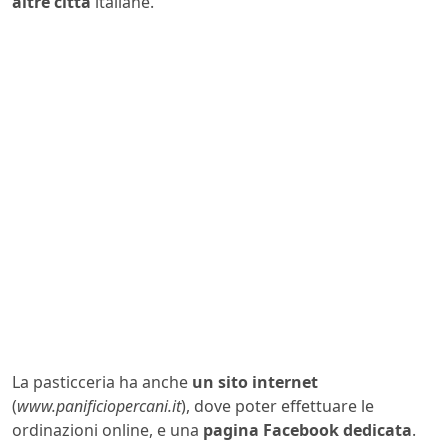
altre città
italiane.
La pasticceria ha anche
un sito internet
(
www.panificiopercani.it
), dove poter effettuare le
ordinazioni online, e una
pagina Facebook dedicata
.