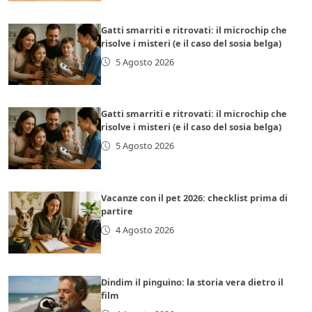
Gatti smarriti e ritrovati: il microchip che
risolve i misteri (e il caso del sosia belga)
5 Agosto 2026
Gatti smarriti e ritrovati: il microchip che
risolve i misteri (e il caso del sosia belga)
5 Agosto 2026
Vacanze con il pet 2026: checklist prima di
partire
4 Agosto 2026
Dindim il pinguino: la storia vera dietro il
film