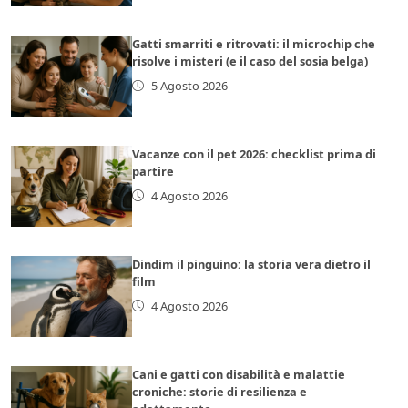
Gatti smarriti e ritrovati: il microchip che
risolve i misteri (e il caso del sosia belga)
5 Agosto 2026
Vacanze con il pet 2026: checklist prima di
partire
4 Agosto 2026
Dindim il pinguino: la storia vera dietro il
film
4 Agosto 2026
Cani e gatti con disabilità e malattie
croniche: storie di resilienza e