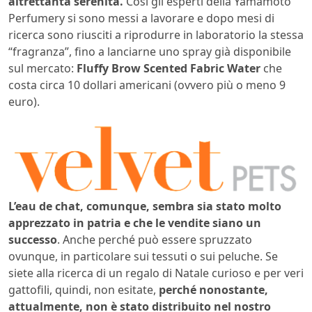
altrettanta serenità.
Così gli esperti della Yamamoto
Perfumery si sono messi a lavorare e dopo mesi di
ricerca sono riusciti a riprodurre in laboratorio la stessa
“fragranza”, fino a lanciarne uno spray già disponibile
sul mercato:
Fluffy Brow Scented Fabric Water
che
costa circa 10 dollari americani (ovvero più o meno 9
euro).
L’eau de chat, comunque, sembra sia stato molto
apprezzato in patria e che le vendite siano un
successo
. Anche perché può essere spruzzato
ovunque, in particolare sui tessuti o sui peluche. Se
siete alla ricerca di un regalo di Natale curioso e per veri
gattofili, quindi, non esitate,
perché nonostante,
attualmente, non è stato distribuito nel nostro