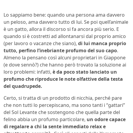
Lo sappiamo bene: quando una persona ama davvero
un peloso, ama davvero tutto di lui. Se poi quell’animale
è un gatto, allora il discorso si fa ancora più serio. E
quando si è costretti ad allontanarsi dal proprio amico
(per lavoro o vacanze che siano),
di lui manca proprio
tutto, perfino l’inebriante profumo del suo capo
.
Almeno la pensano così alcuni proprietari in Giappone
(e dove sennò?) che hanno però trovato la soluzione ai
loro problemi: infatti,
è da poco stato lanciato un
profumo che riproduce le note olfattive della testa
del quadrupede.
Certo, si tratta di un prodotto di nicchia, perché pare
che non tutti lo percepiscano, ma sono tanti i “gattari”
del Sol Levante che sostengono che quella parte del
felino abbia un profumo particolare,
un odore capace
di regalare a chi la sente immediato relax e