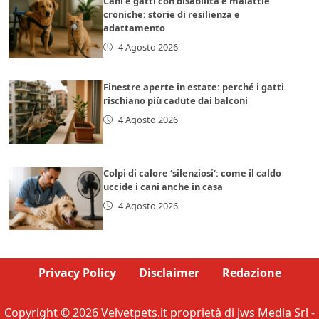
Cani e gatti con disabilità e malattie
croniche: storie di resilienza e
adattamento
4 Agosto 2026
Finestre aperte in estate: perché i gatti
rischiano più cadute dai balconi
4 Agosto 2026
Colpi di calore ‘silenziosi’: come il caldo
uccide i cani anche in casa
4 Agosto 2026
Privacy Policy
Disclaimer
Redazione
Copyright © 2026 Velvetpets.it proprietà di Jws Media Srl -