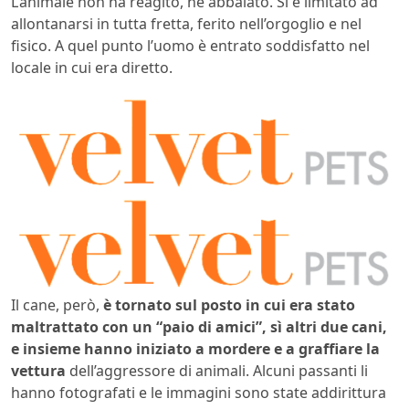
L’animale non ha reagito, né abbaiato. Si è limitato ad
allontanarsi in tutta fretta, ferito nell’orgoglio e nel
fisico. A quel punto l’uomo è entrato soddisfatto nel
locale in cui era diretto.
Il cane, però,
è tornato sul posto in cui era stato
maltrattato con un “paio di amici”, sì altri due cani,
e insieme hanno iniziato a mordere e a graffiare la
vettura
dell’aggressore di animali. Alcuni passanti li
hanno fotografati e le immagini sono state addirittura