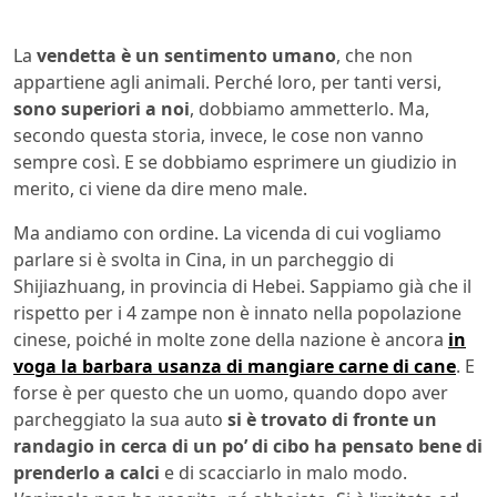
La
vendetta è un sentimento umano
, che non
appartiene agli animali. Perché loro, per tanti versi,
sono superiori a noi
, dobbiamo ammetterlo. Ma,
secondo questa storia, invece, le cose non vanno
sempre così. E se dobbiamo esprimere un giudizio in
merito, ci viene da dire meno male.
Ma andiamo con ordine. La vicenda di cui vogliamo
parlare si è svolta in Cina, in un parcheggio di
Shijiazhuang, in provincia di Hebei. Sappiamo già che il
rispetto per i 4 zampe non è innato nella popolazione
cinese, poiché in molte zone della nazione è ancora
in
voga la barbara usanza di mangiare carne di cane
. E
forse è per questo che un uomo, quando dopo aver
parcheggiato la sua auto
si è trovato di fronte un
randagio in cerca di un po’ di cibo ha pensato bene di
prenderlo a calci
e di scacciarlo in malo modo.