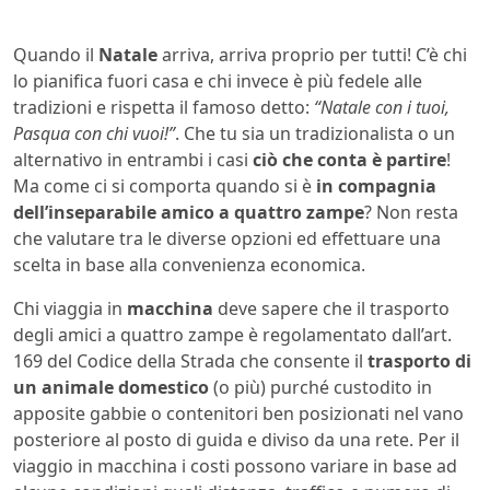
Quando il
Natale
arriva, arriva proprio per tutti! C’è chi
lo pianifica fuori casa e chi invece è più fedele alle
tradizioni e rispetta il famoso detto:
“Natale con i tuoi,
Pasqua con chi vuoi!”
. Che tu sia un tradizionalista o un
alternativo in entrambi i casi
ciò che conta è partire
!
Ma come ci si comporta quando si è
in compagnia
dell’inseparabile amico a quattro zampe
? Non resta
che valutare tra le diverse opzioni ed effettuare una
scelta in base alla convenienza economica.
Chi viaggia in
macchina
deve sapere che il trasporto
degli amici a quattro zampe è regolamentato dall’art.
169 del Codice della Strada che consente il
trasporto di
un animale domestico
(o più) purché custodito in
apposite gabbie o contenitori ben posizionati nel vano
posteriore al posto di guida e diviso da una rete. Per il
viaggio in macchina i costi possono variare in base ad