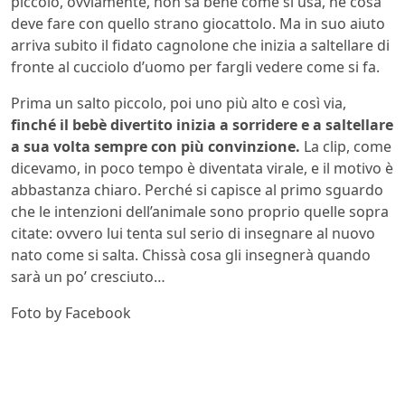
piccolo, ovviamente, non sa bene come si usa, né cosa
deve fare con quello strano giocattolo. Ma in suo aiuto
arriva subito il fidato cagnolone che inizia a saltellare di
fronte al cucciolo d’uomo per fargli vedere come si fa.
Prima un salto piccolo, poi uno più alto e così via,
finché il bebè divertito inizia a sorridere e a saltellare
a sua volta sempre con più convinzione.
La clip, come
dicevamo, in poco tempo è diventata virale, e il motivo è
abbastanza chiaro. Perché si capisce al primo sguardo
che le intenzioni dell’animale sono proprio quelle sopra
citate: ovvero lui tenta sul serio di insegnare al nuovo
nato come si salta. Chissà cosa gli insegnerà quando
sarà un po’ cresciuto…
Foto by Facebook