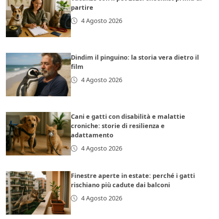
partire
4 Agosto 2026
Dindim il pinguino: la storia vera dietro il
film
4 Agosto 2026
Cani e gatti con disabilità e malattie
croniche: storie di resilienza e
adattamento
4 Agosto 2026
Finestre aperte in estate: perché i gatti
rischiano più cadute dai balconi
4 Agosto 2026