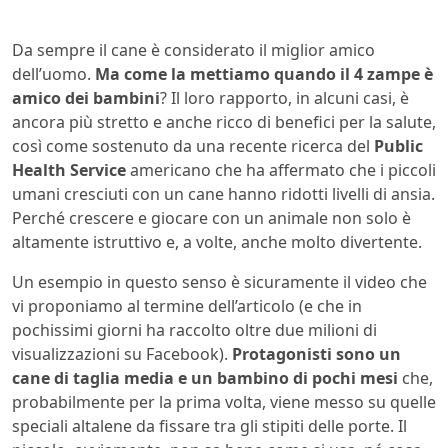
Da sempre il cane è considerato il miglior amico
dell’uomo.
Ma come la mettiamo quando il 4 zampe è
amico dei bambini
? Il loro rapporto, in alcuni casi, è
ancora più stretto e anche ricco di benefici per la salute,
così come sostenuto da una recente ricerca del
Public
Health Service
americano che ha affermato che i piccoli
umani cresciuti con un cane hanno ridotti livelli di ansia.
Perché crescere e giocare con un animale non solo è
altamente istruttivo e, a volte, anche molto divertente.
Un esempio in questo senso è sicuramente il video che
vi proponiamo al termine dell’articolo (e che in
pochissimi giorni ha raccolto oltre due milioni di
visualizzazioni su Facebook).
Protagonisti sono un
cane di taglia media e un bambino di pochi mesi
che,
probabilmente per la prima volta, viene messo su quelle
speciali altalene da fissare tra gli stipiti delle porte. Il