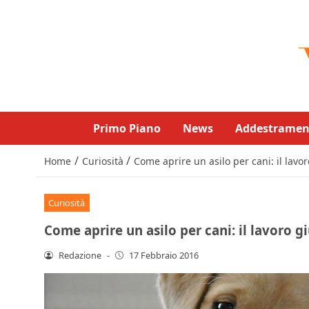
Primo Piano
News
Addestramen
/
/
Home
Curiosità
Come aprire un asilo per cani: il lavo
Curiosità
Come aprire un asilo per cani: il lavoro g
Redazione
-
17 Febbraio 2016