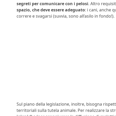
segreti per comunicare con i pelosi
. Altro requis
spazio, che deve essere adeguato
: i cani, anche 
correre e svagarsi (suvvia, sono all’asilo in fondo!).
Sul piano della legislazione, inoltre, bisogna rispe
territoriali sulla tutela animale. Per realizzare la 