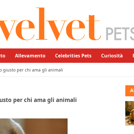
to
Allevamento
Celebrities Pets
Curiosità
ro giusto per chi ama gli animali
A
iusto per chi ama gli animali