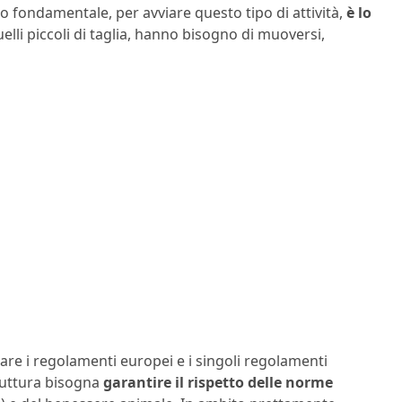
ito fondamentale, per avviare questo tipo di attività,
è lo
quelli piccoli di taglia, hanno bisogno di muoversi,
ttare i regolamenti europei e i singoli regolamenti
struttura bisogna
garantire il rispetto delle norme