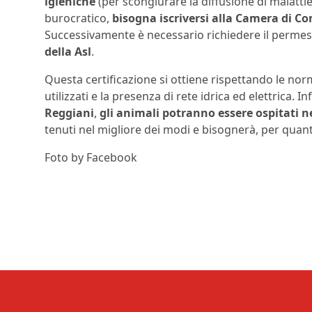
igieniche
(per scongiurare la diffusione di malatt
burocratico,
bisogna iscriversi alla Camera di C
Successivamente è necessario richiedere il permes
della Asl
.
Questa certificazione si ottiene rispettando le nor
utilizzati e la presenza di rete idrica ed elettrica.
Reggiani
,
gli animali potranno essere ospitati ne
tenuti nel migliore dei modi e bisognerà, per quanto
Foto by Facebook