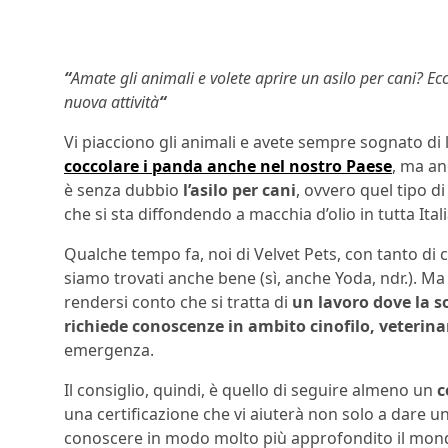
“
Amate gli animali e volete aprire un asilo per cani? Ecc
nuova attività
“
Vi piacciono gli animali e avete sempre sognato di
coccolare i panda anche nel nostro Paese
, ma an
è senza dubbio
l’asilo per cani
, ovvero quel tipo di
che si sta diffondendo a macchia d’olio in tutta Itali
Qualche tempo fa, noi di Velvet Pets, con tanto di 
siamo trovati anche bene (sì, anche Yoda, ndr.). M
rendersi conto che si tratta di
un lavoro dove la s
richiede conoscenze in ambito cinofilo, veterina
emergenza.
Il consiglio, quindi, è quello di seguire almeno un
c
una certificazione che vi aiuterà non solo a dare 
conoscere in modo molto più approfondito il mo