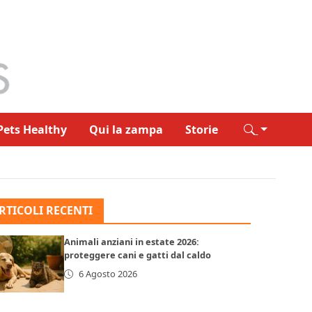
Pets Healthy
Qui la zampa
Storie
RTICOLI RECENTI
Animali anziani in estate 2026:
proteggere cani e gatti dal caldo
6 Agosto 2026