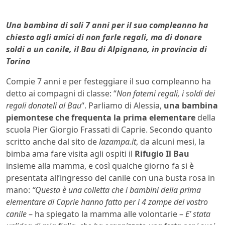
Una bambina di soli 7 anni per il suo compleanno ha
chiesto agli amici di non farle regali, ma di donare
soldi a un canile, il Bau di Alpignano, in provincia di
Torino
Compie 7 anni e per festeggiare il suo compleanno ha
detto ai compagni di classe: “
Non fatemi regali, i soldi dei
regali donateli al Bau
“. Parliamo di Alessia,
una bambina
piemontese che frequenta la prima elementare
della
scuola Pier Giorgio Frassati di Caprie. Secondo quanto
scritto anche dal sito de
lazampa.it
, da alcuni mesi, la
bimba ama fare visita agli ospiti il
Rifugio Il Bau
insieme alla mamma, e così qualche giorno fa si è
presentata all’ingresso del canile con una busta rosa in
mano:
“Questa è una colletta che i bambini della prima
elementare di Caprie hanno fatto per i 4 zampe del vostro
canile
– ha spiegato la mamma alle volontarie –
E’ stata