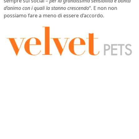
sempre sul social –
per la grandissima sensibilità e bontà
d’animo con i quali la stanno crescendo
“. E non non
possiamo fare a meno di essere d’accordo.