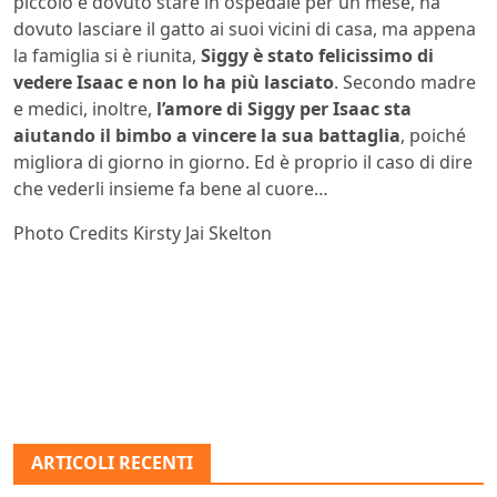
piccolo è dovuto stare in ospedale per un mese, ha
dovuto lasciare il gatto ai suoi vicini di casa, ma appena
la famiglia si è riunita,
Siggy è stato felicissimo di
vedere Isaac e non lo ha più lasciato
. Secondo madre
e medici, inoltre,
l’amore di Siggy per Isaac sta
aiutando il bimbo a vincere la sua battaglia
, poiché
migliora di giorno in giorno. Ed è proprio il caso di dire
che vederli insieme fa bene al cuore…
Photo Credits Kirsty Jai Skelton
ARTICOLI RECENTI