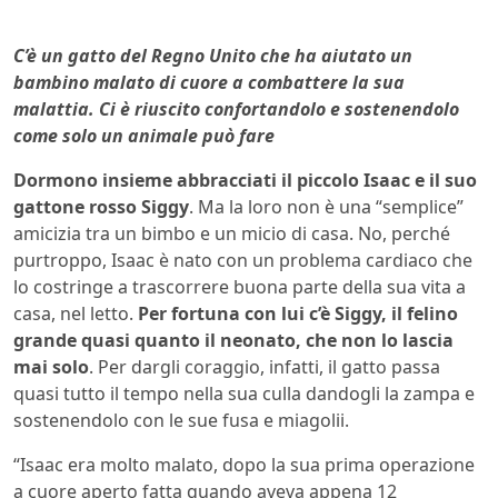
C’è un gatto del Regno Unito che ha aiutato un
bambino malato di cuore a combattere la sua
malattia. Ci è riuscito confortandolo e sostenendolo
come solo un animale può fare
Dormono insieme abbracciati il piccolo Isaac e il suo
gattone rosso Siggy
. Ma la loro non è una “semplice”
amicizia tra un bimbo e un micio di casa. No, perché
purtroppo, Isaac è nato con un problema cardiaco che
lo costringe a trascorrere buona parte della sua vita a
casa, nel letto.
Per fortuna con lui c’è Siggy, il felino
grande quasi quanto il neonato, che non lo lascia
mai solo
. Per dargli coraggio, infatti, il gatto passa
quasi tutto il tempo nella sua culla dandogli la zampa e
sostenendolo con le sue fusa e miagolii.
“Isaac era molto malato, dopo la sua prima operazione
a cuore aperto fatta quando aveva appena 12