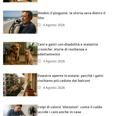
Dindim il pinguino: la storia vera dietro il
film
4 Agosto 2026
Cani e gatti con disabilità e malattie
croniche: storie di resilienza e
adattamento
4 Agosto 2026
Finestre aperte in estate: perché i gatti
rischiano più cadute dai balconi
4 Agosto 2026
Colpi di calore ‘silenziosi’: come il caldo
uccide i cani anche in casa