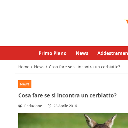
Primo Piano
News
Addestramen
/
/
Home
News
Cosa fare se si incontra un cerbiatto?
News
Cosa fare se si incontra un cerbiatto?
Redazione
-
23 Aprile 2016