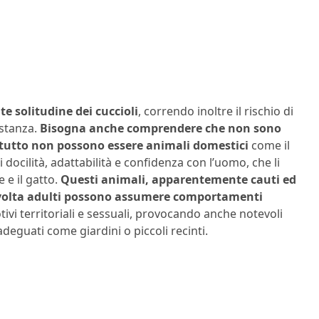
e solitudine dei cuccioli
, correndo inoltre il rischio di
istanza.
Bisogna anche comprendere che non sono
tutto non possono essere animali domestici
come il
i docilità, adattabilità e confidenza con l’uomo, che li
 e il gatto.
Questi animali, apparentemente cauti ed
a volta adulti possono assumere comportamenti
ivi territoriali e sessuali, provocando anche notevoli
nadeguati come giardini o piccoli recinti.