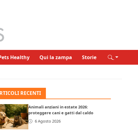
Pets Healthy
Qui la zampa
Storie
RTICOLI RECENTI
Animali anziani in estate 2026:
proteggere cani e gatti dal caldo
6 Agosto 2026