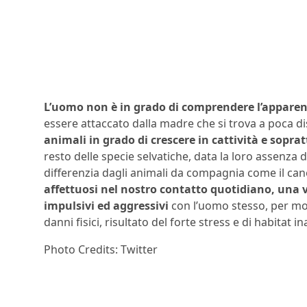
L’uomo non è in grado di comprendere l’apparent
essere attaccato dalla madre che si trova a poca d
animali in grado di crescere in cattività
e soprat
resto delle specie selvatiche, data la loro assenza d
differenzia dagli animali da compagnia come il cane
affettuosi nel nostro contatto quotidiano, un
impulsivi ed aggressivi
con l’uomo stesso, per mot
danni fisici, risultato del forte stress e di habitat i
Photo Credits: Twitter