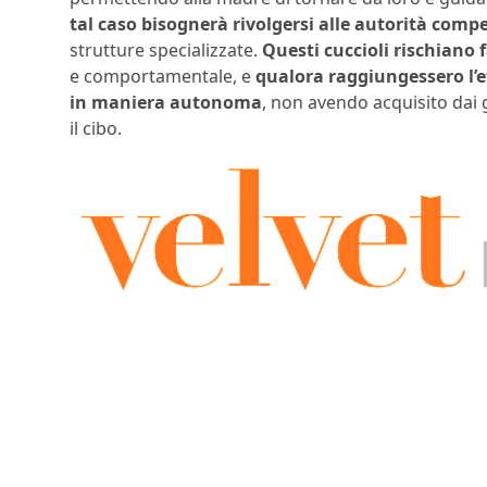
tal caso bisognerà rivolgersi alle autorità comp
strutture specializzate.
Questi cuccioli rischiano 
e comportamentale, e
qualora raggiungessero l’et
in maniera autonoma
, non avendo acquisito dai g
il cibo.