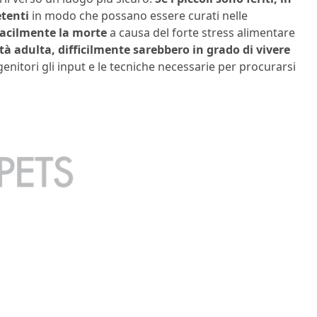
etenti
in modo che possano essere curati nelle
facilmente la morte
a causa del forte stress alimentare
à adulta, difficilmente sarebbero in grado di vivere
enitori gli input e le tecniche necessarie per procurarsi