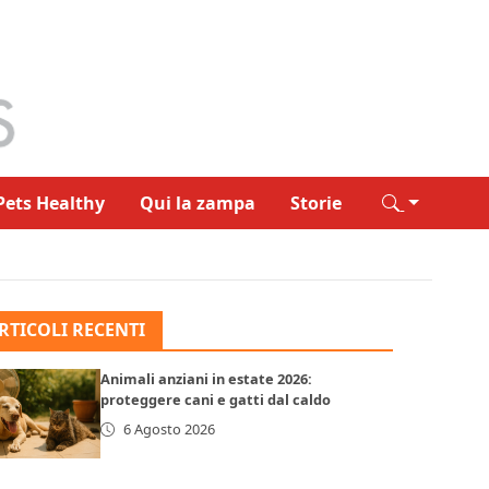
Pets Healthy
Qui la zampa
Storie
RTICOLI RECENTI
Animali anziani in estate 2026:
proteggere cani e gatti dal caldo
6 Agosto 2026