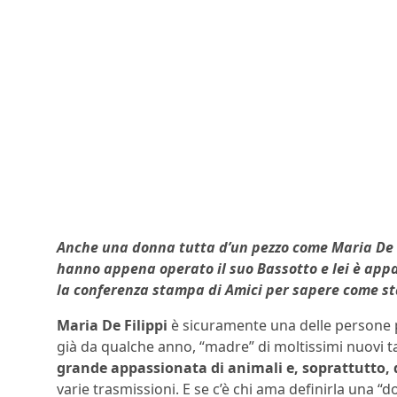
Anche una donna tutta d’un pezzo come Maria De F
hanno appena operato il suo Bassotto e lei è appa
la conferenza stampa di Amici per sapere come st
Maria De Filippi
è sicuramente una delle persone pi
già da qualche anno, “madre” di moltissimi nuovi t
grande appassionata di animali e, soprattutto, d
varie trasmissioni. E se c’è chi ama definirla una “d