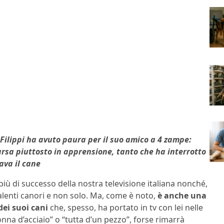
ilippi ha avuto paura per il suo amico a 4 zampe:
rsa piuttosto in apprensione, tanto che ha interrotto
ava il cane
ù di successo della nostra televisione italiana nonché,
alenti canori e non solo. Ma, come è noto,
è anche una
ei suoi cani
che, spesso, ha portato in tv con lei nelle
onna d’acciaio” o “tutta d’un pezzo”, forse rimarrà