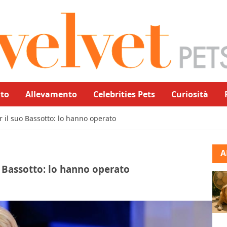
to
Allevamento
Celebrities Pets
Curiosità
r il suo Bassotto: lo hanno operato
A
o Bassotto: lo hanno operato