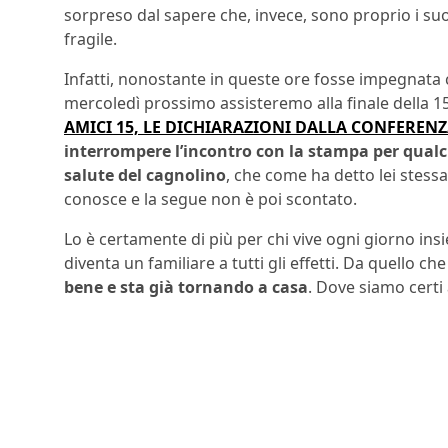
sorpreso dal sapere che, invece, sono proprio i suoi
fragile.
Infatti, nonostante in queste ore fosse impegnata
mercoledì prossimo assisteremo alla finale della 1
AMICI 15, LE DICHIARAZIONI DALLA CONFEREN
interrompere l’incontro con la stampa per qual
salute del cagnolino
, che come ha detto lei stess
conosce e la segue non è poi scontato.
Lo è certamente di più per chi vive ogni giorno i
diventa un familiare a tutti gli effetti. Da quell
bene e sta già tornando a casa
. Dove siamo certi 