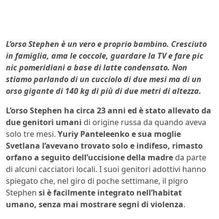
L’orso Stephen è un vero e proprio bambino. Cresciuto
in famiglia, ama le coccole, guardare la TV e fare pic
nic pomeridiani a base di latte condensato. Non
stiamo parlando di un cucciolo di due mesi ma di un
orso gigante di 140 kg di più di due metri di altezza.
L’orso Stephen ha circa 23 anni ed è stato allevato da
due genitori umani
di origine russa da quando aveva
solo tre mesi.
Yuriy Panteleenko e sua moglie
Svetlana l’avevano trovato solo e indifeso, rimasto
orfano a seguito dell’uccisione della madre
da parte
di alcuni cacciatori locali. I suoi genitori adottivi hanno
spiegato che, nel giro di poche settimane, il pigro
Stephen
si è facilmente integrato nell’habitat
umano, senza mai mostrare segni di violenza
.