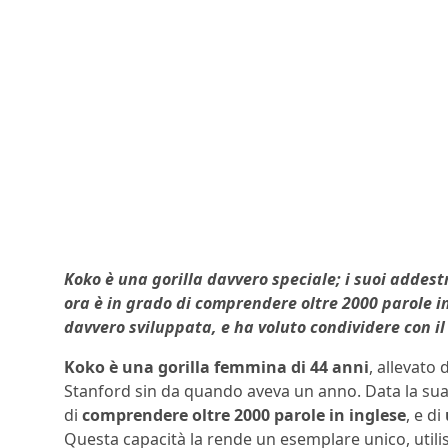
Koko è una gorilla davvero speciale; i suoi addest
ora è in grado di comprendere oltre 2000 parole i
davvero sviluppata, e ha voluto condividere con 
Koko è una gorilla femmina di 44 anni
, allevato
Stanford sin da quando aveva un anno. Data la sua p
di
comprendere oltre 2000 parole in inglese
, e di
Questa capacità la rende un esemplare unico, utilissi