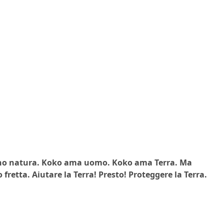
Io sono natura. Koko ama uomo. Koko ama Terra. Ma
retta. Aiutare la Terra! Presto! Proteggere la Terra.