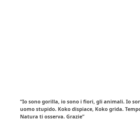
“Io sono gorilla, io sono i fiori, gli animali. 
uomo stupido. Koko dispiace, Koko grida. Tempo f
Natura ti osserva. Grazie”