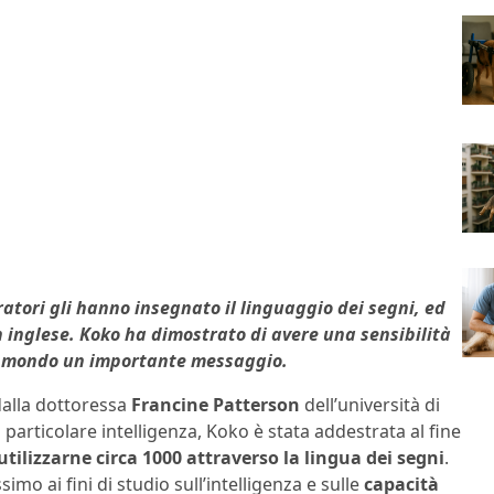
ratori gli hanno insegnato il linguaggio dei segni, ed
n inglese. Koko ha dimostrato di avere una sensibilità
il mondo un importante messaggio.
 dalla dottoressa
Francine Patterson
dell’università di
articolare intelligenza, Koko è stata addestrata al fine
utilizzarne circa 1000 attraverso la lingua dei segni
.
mo ai fini di studio sull’intelligenza e sulle
capacità