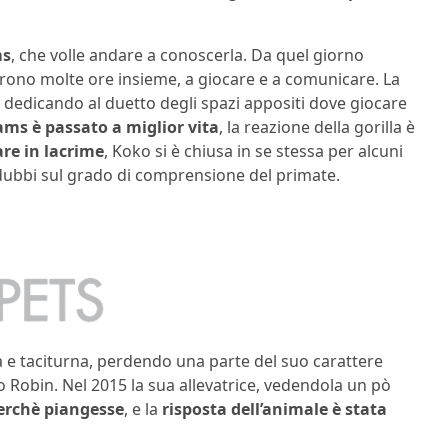
ms
, che volle andare a conoscerla. Da quel giorno
arono molte ore insieme, a giocare e a comunicare. La
, dedicando al duetto degli spazi appositi dove giocare
ams è passato a miglior vita
, la reazione della gorilla è
re in lacrime
, Koko si è chiusa in se stessa per alcuni
a dubbi sul grado di comprensione del primate.
va e taciturna, perdendo una parte del suo carattere
o Robin. Nel 2015 la sua allevatrice, vedendola un pò
erchè piangesse
, e la
risposta dell’animale è stata