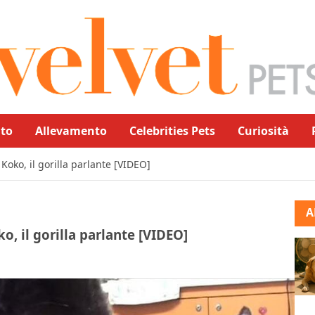
to
Allevamento
Celebrities Pets
Curiosità
Koko, il gorilla parlante [VIDEO]
A
o, il gorilla parlante [VIDEO]