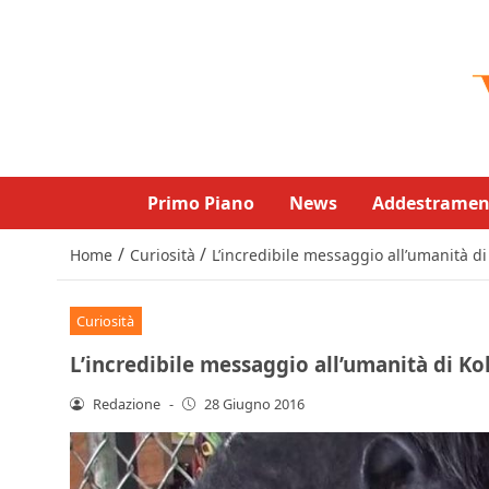
Primo Piano
News
Addestramen
/
/
Home
Curiosità
L’incredibile messaggio all’umanità di 
Curiosità
L’incredibile messaggio all’umanità di Kok
Redazione
-
28 Giugno 2016