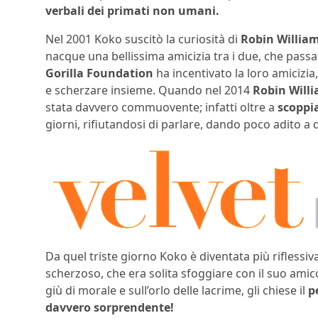
verbali dei primati non umani.
Nel 2001 Koko suscitò la curiosità di
Robin Willia
nacque una bellissima amicizia tra i due, che pass
Gorilla Foundation
ha incentivato la loro amicizia
e scherzare insieme. Quando nel 2014
Robin Willi
stata davvero commuovente; infatti oltre a
scoppia
giorni, rifiutandosi di parlare, dando poco adito 
Da quel triste giorno Koko è diventata più riflessi
scherzoso, che era solita sfoggiare con il suo amic
giù di morale e sull’orlo delle lacrime, gli chiese il
p
davvero sorprendente!