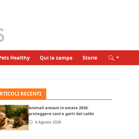
Pets Healthy
Qui la zampa
Storie
RTICOLI RECENTI
Animali anziani in estate 2026:
proteggere cani e gatti dal caldo
6 Agosto 2026