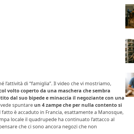
l’attività di “famiglia”. Il video che vi mostriamo,
ol volto coperto da una maschera che sembra
estito dal suo bipede e minaccia il negoziante con una
si vede spuntare
un 4 zampe che per nulla contento si
 Il fatto è accaduto in Francia, esattamente a Manosque,
mpa locale il quadrupede ha continuato l’attacco al
E pensare che ci sono ancora negozi che non