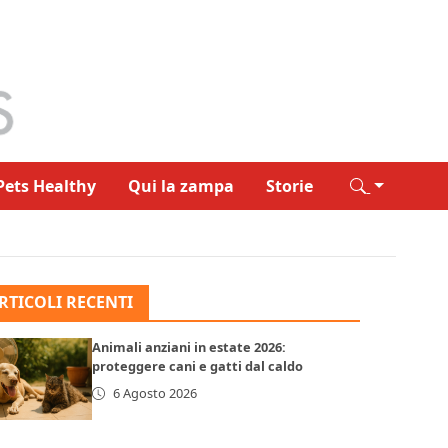
Pets Healthy
Qui la zampa
Storie
RTICOLI RECENTI
Animali anziani in estate 2026:
proteggere cani e gatti dal caldo
6 Agosto 2026