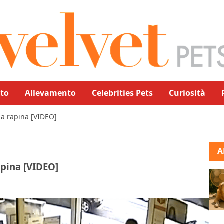
to
Allevamento
Celebrities Pets
Curiosità
a rapina [VIDEO]
A
pina [VIDEO]