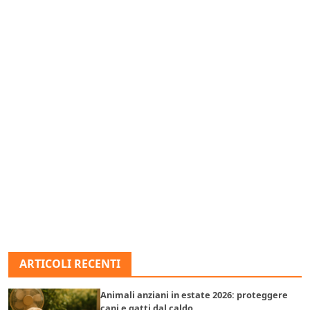
ARTICOLI RECENTI
Animali anziani in estate 2026: proteggere
cani e gatti dal caldo