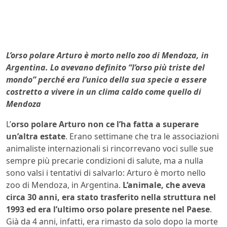
L’orso polare Arturo è morto nello zoo di Mendoza, in
Argentina. Lo avevano definito “l’orso più triste del
mondo” perché era l’unico della sua specie a essere
costretto a vivere in un clima caldo come quello di
Mendoza
L’
orso polare Arturo non ce l’ha fatta a superare
un’altra estate
. Erano settimane che tra le associazioni
animaliste internazionali si rincorrevano voci sulle sue
sempre più precarie condizioni di salute, ma a nulla
sono valsi i tentativi di salvarlo: Arturo è morto nello
zoo di Mendoza, in Argentina.
L’animale, che aveva
circa 30 anni, era stato trasferito nella struttura nel
1993 ed era l’ultimo orso polare presente nel Paese
.
Già da 4 anni, infatti, era rimasto da solo dopo la morte