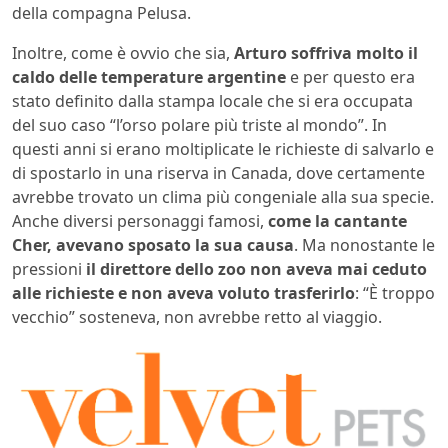
della compagna Pelusa.
Inoltre, come è ovvio che sia,
Arturo soffriva molto il
caldo delle temperature argentine
e per questo era
stato definito dalla stampa locale che si era occupata
del suo caso “l’orso polare più triste al mondo”. In
questi anni si erano moltiplicate le richieste di salvarlo e
di spostarlo in una riserva in Canada, dove certamente
avrebbe trovato un clima più congeniale alla sua specie.
Anche diversi personaggi famosi,
come la cantante
Cher, avevano sposato la sua causa
. Ma nonostante le
pressioni
il direttore dello zoo non aveva mai ceduto
alle richieste e non aveva voluto trasferirlo
: “È troppo
vecchio” sosteneva, non avrebbe retto al viaggio.