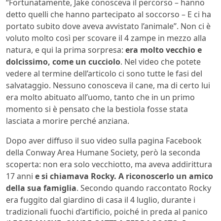
“Fortunatamente, Jake conosceva il percorso – hanno
detto quelli che hanno partecipato al soccorso – E ci ha
portato subito dove aveva avvistato l’animale”. Non ci è
voluto molto così per scovare il 4 zampe in mezzo alla
natura, e qui la prima sorpresa:
era molto vecchio e
dolcissimo, come un cucciolo
. Nel video che potete
vedere al termine dell’articolo ci sono tutte le fasi del
salvataggio. Nessuno conosceva il cane, ma di certo lui
era molto abituato all’uomo, tanto che in un primo
momento si è pensato che la bestiola fosse stata
lasciata a morire perché anziana.
Dopo aver diffuso il suo video sulla pagina Facebook
della Conway Area Humane Society, però la seconda
scoperta: non era solo vecchiotto, ma aveva addirittura
17 anni
e si chiamava Rocky. A riconoscerlo un amico
della sua famiglia
. Secondo quando raccontato Rocky
era fuggito dal giardino di casa il 4 luglio, durante i
tradizionali fuochi d’artificio, poiché in preda al panico