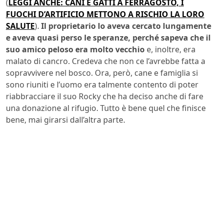
(
LEGGI ANCHE: CANI E GATTI A FERRAGOSTO, I
FUOCHI D’ARTIFICIO METTONO A RISCHIO LA LORO
SALUTE
).
Il proprietario lo aveva cercato lungamente
e aveva quasi perso le speranze, perché sapeva che il
suo amico peloso era molto vecchio
e, inoltre, era
malato di cancro. Credeva che non ce l’avrebbe fatta a
sopravvivere nel bosco. Ora, però, cane e famiglia si
sono riuniti e l’uomo era talmente contento di poter
riabbracciare il suo Rocky che ha deciso anche di fare
una donazione al rifugio. Tutto è bene quel che finisce
bene, mai girarsi dall’altra parte.