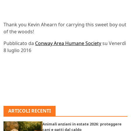
Thank you Kevin Ahearn for carrying this sweet boy out
of the woods!
Pubblicato da
Conway Area Humane Society
su Venerdì
8 luglio 2016
ARTICOLI RECENTI
Animali anziani in estate 2026: proteggere
cani e gatti dal caldo