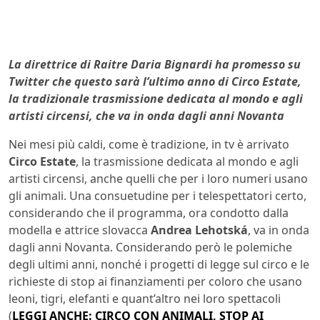
La direttrice di Raitre Daria Bignardi ha promesso su
Twitter che questo sarà l’ultimo anno di Circo Estate,
la tradizionale trasmissione dedicata al mondo e agli
artisti circensi, che va in onda dagli anni Novanta
Nei mesi più caldi, come è tradizione, in tv è arrivato
Circo Estate
, la trasmissione dedicata al mondo e agli
artisti circensi, anche quelli che per i loro numeri usano
gli animali. Una consuetudine per i telespettatori certo,
considerando che il programma, ora condotto dalla
modella e attrice slovacca
Andrea Lehotská
, va in onda
dagli anni Novanta. Considerando però le polemiche
degli ultimi anni, nonché i progetti di legge sul circo e le
richieste di stop ai finanziamenti per coloro che usano
leoni, tigri, elefanti e quant’altro nei loro spettacoli
(
LEGGI ANCHE: CIRCO CON ANIMALI, STOP AI