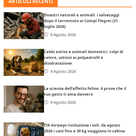
ARTICOLI RECENTI
Disastri naturali e animali: i salvataggi
dopo il terremoto ai Campi Flegrei (31
luglio 2026)
9 Agosto 2026
Caldo estivo e animali domestici: colpi di
calore, ustioni ai polpastrelli e
disidratazione
9 Agosto 2026
La scienza dell’affetto felino: 6 prove che il
tuo gatto ti ama davvero
9 Agosto 2026
ITA Airways rivoluziona i voli: da agosto
2026 i cani fino a 30 kg viaggiano in cabina