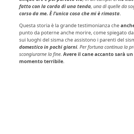
fatto con la corda di una tenda
, una di quelle da s
corso da me. È l’unica cosa che mi è rimasta
.
Questa storia è la grande testimonianza che
anche
punto da poterne anche morire, come spiegato da
sui luoghi del sisma che assistono i parenti del si
domestico in pochi giorni
. Per fortuna continua la p
scongiurarne la fine.
Avere il cane accanto sarà un
momento terribile
.