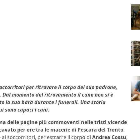
ccorritori per ritrovare il corpo del suo padrone,
. Dal momento del ritrovamento il cane non si è
to la sua bara durante i funerali. Una storia
 sono capaci i cani.
una delle pagine più commoventi nelle tristi vicende
cavato per ore tra le macerie di Pescara del Tronto
,
i soccorritori, per estrarre il corpo di
Andrea Cossu
,