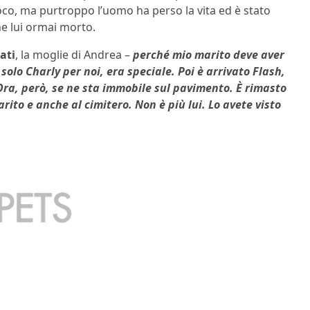
oco, ma purtroppo l’uomo ha perso la vita ed è stato
he lui ormai morto.
ati
, la moglie di Andrea
–
perché mio marito deve aver
solo Charly per noi, era speciale. Poi è arrivato Flash,
ra, però, se ne sta immobile sul pavimento. È rimasto
to e anche al cimitero. Non è più lui. Lo avete visto