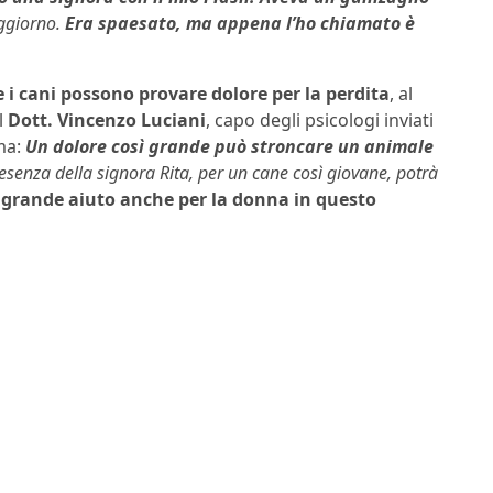
oggiorno.
Era spaesato, ma appena l’ho chiamato è
 i cani possono provare dolore
per la perdita
, al
l
Dott. Vincenzo Luciani
, capo degli psicologi inviati
sma:
Un dolore così grande può stroncare un animale
resenza della signora Rita, per un cane così giovane, potrà
 grande aiuto anche per la donna in questo