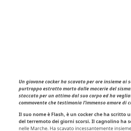
Un giovane cocker ha scavato per ore insieme ai so
purtroppo estratto morto dalle macerie del sisma
staccato per un attimo dal suo corpo ed ha veglia
commovente che testimonia l’immenso amore di cui
Il suo nome è Flash, è un cocker che ha scritto 
del terremoto dei giorni scorsi.
Il cagnolino ha s
nelle Marche. Ha scavato incessantemente insieme a