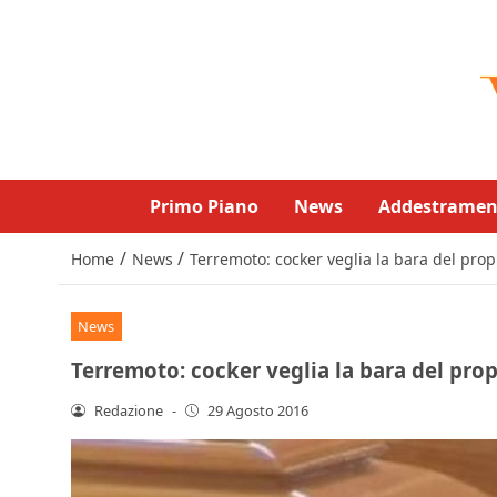
Primo Piano
News
Addestramen
/
/
Home
News
Terremoto: cocker veglia la bara del prop
News
Terremoto: cocker veglia la bara del prop
Redazione
-
29 Agosto 2016