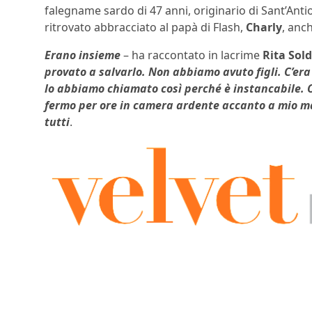
falegname sardo di 47 anni, originario di Sant’Anti
ritrovato abbracciato al papà di Flash,
Charly
, anc
Erano insieme
– ha raccontato in lacrime
Rita Sold
provato a salvarlo. Non abbiamo avuto figli. C’era 
lo abbiamo chiamato così perché è instancabile. O
fermo per ore in camera ardente accanto a mio mari
tutti
.