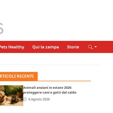
Pets Healthy
Qui la zampa
Storie
RTICOLI RECENTI
Animali anziani in estate 2026:
proteggere cani e gatti dal caldo
6 Agosto 2026