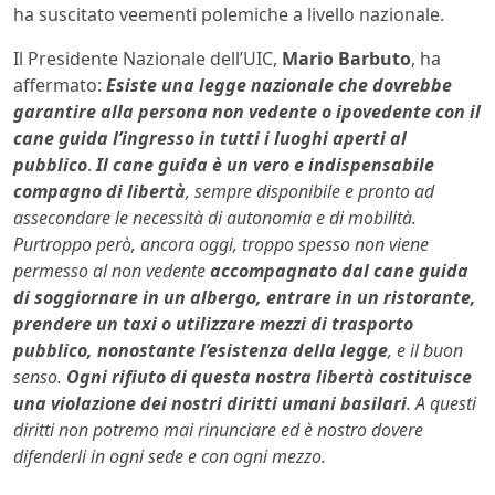
ha suscitato veementi polemiche a livello nazionale.
Il Presidente Nazionale dell’UIC,
Mario Barbuto
, ha
affermato:
Esiste
una legge nazionale che dovrebbe
garantire alla persona non vedente o ipovedente con il
cane guida l’ingresso in tutti i luoghi aperti al
pubblico
.
Il cane guida è un vero e indispensabile
compagno di libertà
, sempre disponibile e pronto ad
assecondare le necessità di autonomia e di mobilità.
Purtroppo però, ancora oggi, troppo spesso non viene
permesso al non vedente
accompagnato dal cane guida
di soggiornare in un albergo, entrare in un ristorante,
prendere un taxi o utilizzare mezzi di trasporto
pubblico, nonostante l’esistenza della legge
, e il buon
senso.
Ogni rifiuto di questa nostra libertà costituisce
una violazione dei nostri diritti umani basilari
. A questi
diritti non potremo mai rinunciare ed è nostro dovere
difenderli in ogni sede e con ogni mezzo.