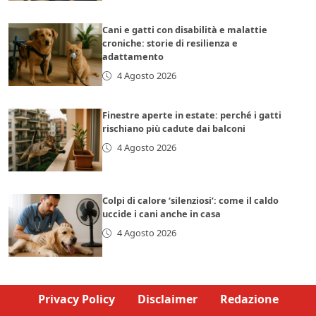
Cani e gatti con disabilità e malattie
croniche: storie di resilienza e
adattamento
4 Agosto 2026
Finestre aperte in estate: perché i gatti
rischiano più cadute dai balconi
4 Agosto 2026
Colpi di calore ‘silenziosi’: come il caldo
uccide i cani anche in casa
4 Agosto 2026
Privacy Policy
Disclaimer
Redazione