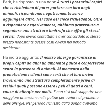
Park, ha risposto in una nota:
A tutti i potenziali ospiti
che ci richiedono di poter portare con loro degli
animali, rispondiamo negativamente senza
aggiungere altro. Nel caso del cieco richiedente, oltre
a rispondere negativamente, abbiamo provveduto a
segnalare una struttura limitrofa che offre gli stessi
servizi
, dopo averla contattata e aver concordato lo stesso
prezzo nonostante avesse costi diversi nel periodo
desiderato.
Ha inoltre aggiunto:
Il nostro albergo garantisce ai
propri ospiti da anni un ambiente pulito e confortevole
senza la presenza di animali.
Al momento della
prenotazione i clienti sono certi che al loro arrivo
troveranno una struttura completamente priva di
residui quali possono essere i peli di gatti o cani,
causa di allergie per molti.
E non ci si può suggerire una
maggiore attenzione nelle pulizie per ovviare al problema
delle allergie
.
Nel periodo richiesto dalla donna avevamo