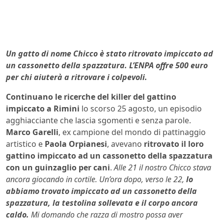
Un gatto di nome Chicco è stato ritrovato impiccato ad
un cassonetto della spazzatura. L’ENPA offre 500 euro
per chi aiuterà a ritrovare i colpevoli.
Continuano le ricerche del killer del gattino
impiccato a Rimini
lo scorso 25 agosto, un episodio
agghiacciante che lascia sgomenti e senza parole.
Marco
Garelli
, ex campione del mondo di pattinaggio
artistico e
Paola Orpianesi
, avevano
ritrovato il loro
gattino impiccato ad un cassonetto della spazzatura
con un guinzaglio per cani
.
Alle 21 il nostro Chicco stava
ancora giocando in cortile. Un’ora dopo, verso le 22,
lo
abbiamo trovato impiccato ad un cassonetto della
spazzatura, la testolina sollevata e il
corpo ancora
caldo.
Mi domando che razza di mostro possa aver