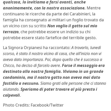
qualcosa, lo invitiamo a farsi avanti, anche
anonimamente, con la nostra associazione.
Mentre
continuano le ricerche da parte dei Carabinieri, la
famiglia ha consegnato ai militari un foglio trovato da
un vicino con su scritto
Non voglio il gatto sul mio
terrazzo
, che potrebbe essere un indizio su chi
potrebbe essere stato l’artefice del terribile gesto.
La Signora Orpianesi ha raccontato:
A trovarlo, lunedì
scorso, è stato il nostro vicino di casa, che all’inizio non vi
aveva dato importanza. Poi, dopo quello che è successo a
Chicco, ha deciso di farcelo avere.
Forse il messaggio era
destinato alla nostra famiglia. Viviamo in un grande
condominio, ma il nostro gatto non aveva mai dato
fastidio a nessuno.
Siamo grati alle persone che ci stanno
aiutando.
Speriamo di poter trovare al più presto i
colpevoli
.
Photo Credits: Facebook/Twitter