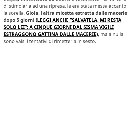
di stimolarla ad una ripresa, le era stata messa accanto
la sorella,
Gioia, l’altra micetta estratta dalle macerie
dopo 5 giorni
(LEGGI ANCHE “SALVATELA, MI RESTA
SOLO LEI”: A CINQUE GIORNI DAL SISMA VIGILI
ESTRAGGONO GATTINA DALLE MACERIE)
,
ma a nulla
sono valsi i tentativi di rimetterla in sesto.