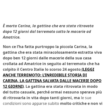
È morta
Carina, la gattina che era stata ritrovata
dopo 12 giorni dal terremoto sotto le macerie ad
Amatrice.
Non ce l’ha fatta purtroppo la piccola Carina, la
gattina che era stata miracolosamente estratta viva
dopo ben 12 giorni dalle macerie
della sua casa
crollata ad Amatrice in seguito al terremoto che ha
colpito il Centro Italia lo scorso 24 agosto
(LEGGI
ANCHE TERREMOTO: L’INREDIBILE STORIA DI
CARINA, LA GATTINA SALVATA DALLE MACERIE DOPO
12 GIORNI)
.
La gattina era stata ritrovata in modo
del tutto casuale, perché ormai nessuno sperava più
di ritrovarla in vita dopo tanti giorni, ma
le sue
condizioni sono apparse subito
molto critiche e non vi