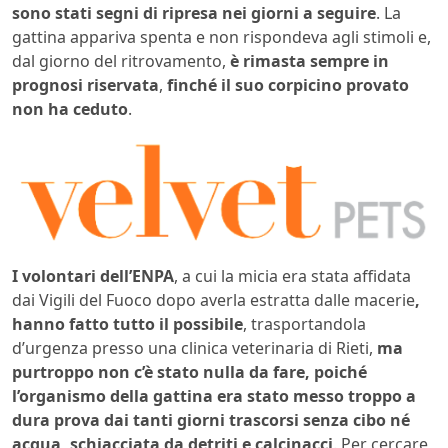
sono stati segni di ripresa nei giorni a seguire
. La
gattina appariva spenta e non rispondeva agli stimoli e,
dal giorno del ritrovamento,
è rimasta sempre in
prognosi riservata
,
finché il suo corpicino provato
non ha ceduto
.
I volontari dell’ENPA
, a cui la micia era stata affidata
dai Vigili del Fuoco dopo averla estratta dalle macerie
,
hanno fatto tutto il possibile
, trasportandola
d’urgenza presso una clinica veterinaria di Rieti,
ma
purtroppo non c’è stato nulla da fare, poiché
l’organismo della gattina era stato messo troppo a
dura prova dai tanti giorni trascorsi senza cibo né
acqua, schiacciata da detriti e calcinacci
. Per cercare