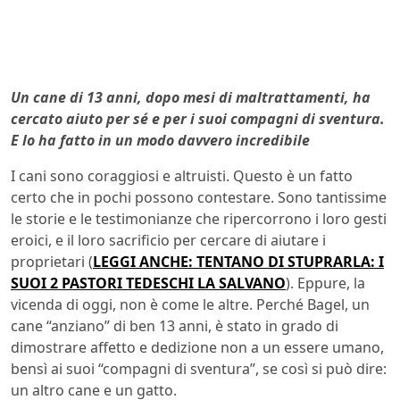
Un cane di 13 anni, dopo mesi di maltrattamenti, ha
cercato aiuto per sé e per i suoi compagni di sventura.
E lo ha fatto in un modo davvero incredibile
I cani sono coraggiosi e altruisti. Questo è un fatto
certo che in pochi possono contestare. Sono tantissime
le storie e le testimonianze che ripercorrono i loro gesti
eroici, e il loro sacrificio per cercare di aiutare i
proprietari (
LEGGI ANCHE: TENTANO DI STUPRARLA: I
SUOI 2 PASTORI TEDESCHI LA SALVANO
). Eppure, la
vicenda di oggi, non è come le altre. Perché Bagel, un
cane “anziano” di ben 13 anni, è stato in grado di
dimostrare affetto e dedizione non a un essere umano,
bensì ai suoi “compagni di sventura”, se così si può dire:
un altro cane e un gatto.