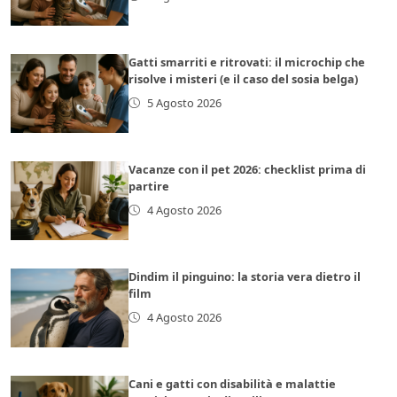
Gatti smarriti e ritrovati: il microchip che
risolve i misteri (e il caso del sosia belga)
5 Agosto 2026
Vacanze con il pet 2026: checklist prima di
partire
4 Agosto 2026
Dindim il pinguino: la storia vera dietro il
film
4 Agosto 2026
Cani e gatti con disabilità e malattie