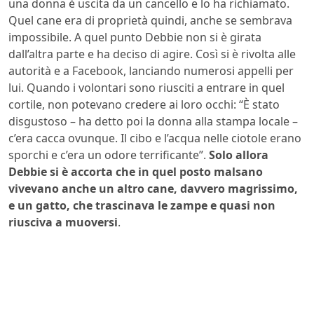
una donna è uscita da un cancello e lo ha richiamato.
Quel cane era di proprietà quindi, anche se sembrava
impossibile. A quel punto Debbie non si è girata
dall’altra parte e ha deciso di agire. Così si è rivolta alle
autorità e a Facebook, lanciando numerosi appelli per
lui. Quando i volontari sono riusciti a entrare in quel
cortile, non potevano credere ai loro occhi: “È stato
disgustoso – ha detto poi la donna alla stampa locale –
c’era cacca ovunque. Il cibo e l’acqua nelle ciotole erano
sporchi e c’era un odore terrificante”.
Solo allora
Debbie si è accorta che in quel posto malsano
vivevano anche un altro cane, davvero magrissimo,
e un gatto, che trascinava le zampe e quasi non
riusciva a muoversi
.