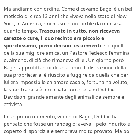
Ma andiamo con ordine. Come dicevamo Bagel è un bel
meticcio di circa 13 anni che viveva nello stato di New
York, in America, rinchiuso in un cortile da non si sa
quanto tempo.
Trascurato in tutto, non riceveva
carezze o cure, il suo recinto era piccolo e
sporchissimo, pieno dei suoi escrementi
e di quelli
della sua migliore amica, un Pastore Tedesco femmina
o, almeno, di ciò che rimaneva di lei. Un giorno però
Bagel, approfittando di un attimo di distrazione della
sua proprietaria, è riuscito a fuggire da quella che per
lui era impossibile chiamare casa e, fortuna ha voluto,
la sua strada si è incrociata con quella di Debbie
Davidson, grande amante degli animali da sempre e
attivista.
In un primo momento, vedendo Bagel, Debbie ha
pensato che fosse un randagio: aveva il pelo indurito e
coperto di sporcizia e sembrava molto provato. Ma poi