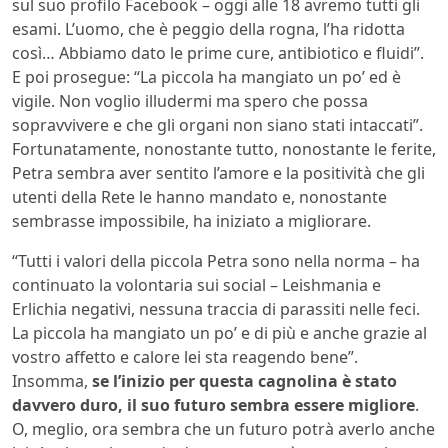
sul suo profilo Facebook – oggi alle 18 avremo tutti gli
esami. L’uomo, che è peggio della rogna, l’ha ridotta
così… Abbiamo dato le prime cure, antibiotico e fluidi”.
E poi prosegue: “La piccola ha mangiato un po’ ed è
vigile. Non voglio illudermi ma spero che possa
sopravvivere e che gli organi non siano stati intaccati”.
Fortunatamente, nonostante tutto, nonostante le ferite,
Petra sembra aver sentito l’amore e la positività che gli
utenti della Rete le hanno mandato e, nonostante
sembrasse impossibile, ha iniziato a migliorare.
“Tutti i valori della piccola Petra sono nella norma – ha
continuato la volontaria sui social – Leishmania e
Erlichia negativi, nessuna traccia di parassiti nelle feci.
La piccola ha mangiato un po’ e di più e anche grazie al
vostro affetto e calore lei sta reagendo bene”.
Insomma,
se l’inizio per questa cagnolina è stato
davvero duro, il suo futuro sembra essere migliore
.
O, meglio, ora sembra che un futuro potrà averlo anche