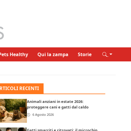
Pets Healthy
Qui la zampa
Storie
RTICOLI RECENTI
Animali anziani in estate 2026:
proteggere cani e gatti dal caldo
6 Agosto 2026
Gatti smarriti e ritrovati: il microchip