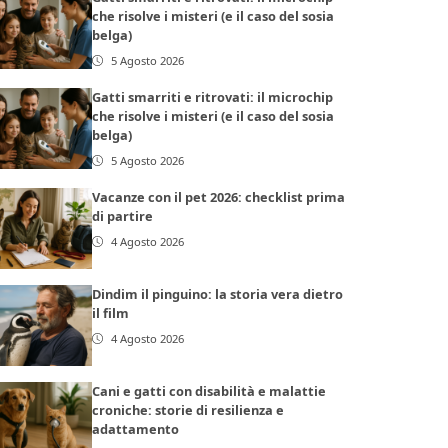
che risolve i misteri (e il caso del sosia
belga)
5 Agosto 2026
Gatti smarriti e ritrovati: il microchip
che risolve i misteri (e il caso del sosia
belga)
5 Agosto 2026
Vacanze con il pet 2026: checklist prima
di partire
4 Agosto 2026
Dindim il pinguino: la storia vera dietro
il film
4 Agosto 2026
Cani e gatti con disabilità e malattie
croniche: storie di resilienza e
adattamento