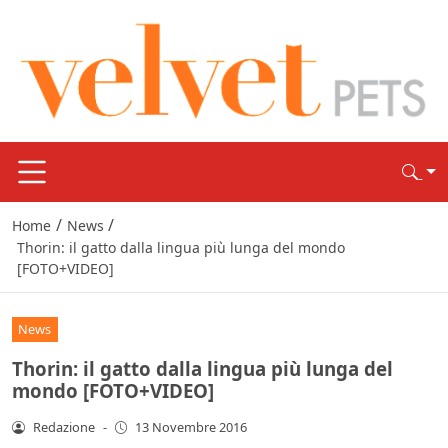
/
/
Home
News
Thorin: il gatto dalla lingua più lunga del mondo
[FOTO+VIDEO]
News
Thorin: il gatto dalla lingua più lunga del
mondo [FOTO+VIDEO]
Redazione
-
13 Novembre 2016