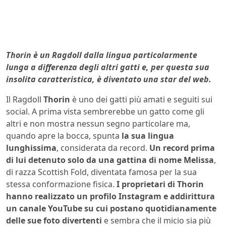
Thorin è un Ragdoll dalla lingua particolarmente
lunga a differenza degli altri gatti e, per questa sua
insolita caratteristica, è diventato una star del web.
Il Ragdoll
Thorin
è uno dei gatti più amati e seguiti sui
social. A prima vista sembrerebbe un gatto come gli
altri e non mostra nessun segno particolare ma,
quando apre la bocca, spunta
la sua lingua
lunghissima
, considerata da record.
Un record prima
di lui detenuto solo da una
gattina di nome Melissa
,
di razza Scottish Fold, diventata famosa per la sua
stessa conformazione fisica.
I proprietari di Thorin
hanno realizzato un profilo Instagram e addirittura
un canale YouTube su cui postano quotidianamente
delle sue foto divertenti
e sembra che il micio sia più