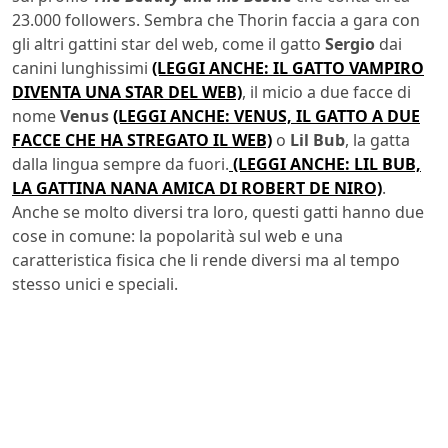
23.000 followers. Sembra che Thorin faccia a gara con
gli altri gattini star del web, come il gatto
Sergio
dai
canini lunghissimi
(LEGGI ANCHE: IL GATTO VAMPIRO
DIVENTA UNA STAR DEL WEB)
, il micio a due facce di
nome
Venus
(LEGGI ANCHE: VENUS, IL GATTO A DUE
FACCE CHE HA STREGATO IL WEB)
o
Lil Bub
, la gatta
dalla lingua sempre da fuori.
(LEGGI ANCHE: LIL BUB,
LA GATTINA NANA AMICA DI ROBERT DE NIRO)
.
Anche se molto diversi tra loro, questi gatti hanno due
cose in comune: la popolarità sul web e una
caratteristica fisica che li rende diversi ma al tempo
stesso unici e speciali.