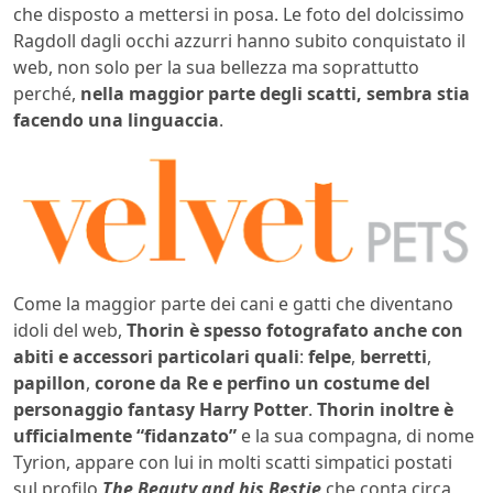
che disposto a mettersi in posa. Le foto del dolcissimo
Ragdoll dagli occhi azzurri hanno subito conquistato il
web, non solo per la sua bellezza ma soprattutto
perché,
nella maggior parte degli scatti, sembra stia
facendo una linguaccia
.
Come la maggior parte dei cani e gatti che diventano
idoli del web,
Thorin è spesso fotografato anche con
abiti e accessori particolari quali
:
felpe
,
berretti
,
papillon
,
corone da Re e perfino un costume del
personaggio fantasy Harry Potter
.
Thorin inoltre è
ufficialmente “fidanzato”
e la sua compagna, di nome
Tyrion, appare con lui in molti scatti simpatici postati
sul profilo
The Beauty and his Bestie
che conta circa