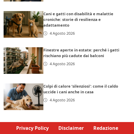
Cani e gatti con disabilità e malattie
croniche: storie di resilienza e
adattamento
4 Agosto 2026
Finestre aperte in estate: perché i gatti
rischiano più cadute dai balconi
4 Agosto 2026
Colpi di calore ‘silenziosi’: come il caldo
uccide i cani anche in casa
4 Agosto 2026
Privacy Policy
Disclaimer
Redazione