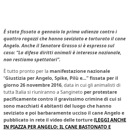
È stata fissata a gennaio la prima udienza contro i
quattro ragazzi che hanno seviziato e torturato il cane
Angelo. Anche il Senatore Grasso si è espresso sul
caso:
“La difesa diritti animali è interesse nazionale,
non restiamo spettatori”.
È tutto pronto per la
manifestazione nazionale
“
Giustizia per Angelo, Spike, Pilù e…”
fissata per il
giorno 26 novembre 2016
, data in cui gli animalisti di
tutta Italia si riuniranno a Sangineto
per protestare
pacificamente contro il gravissimo crimine di cui si
sono macchiati 4 abitanti del luogo che hanno
seviziato e poi barbaramente ucciso il cane Angelo e
pubblicato in rete il video delle torture
(LEGGI ANCHE
IN PIAZZA PER ANGELO: IL CANE BASTONATO E