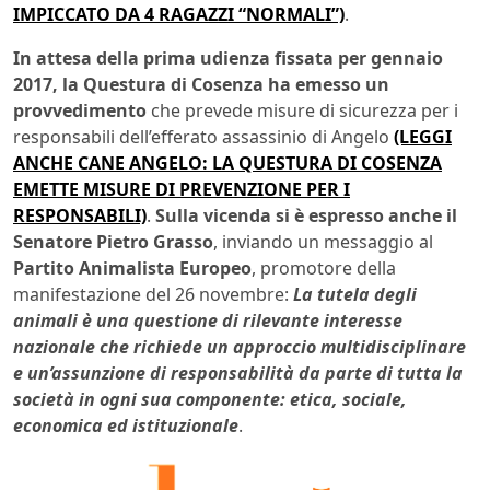
IMPICCATO DA 4 RAGAZZI “NORMALI”)
.
In attesa della prima udienza fissata per gennaio
2017, la Questura di Cosenza ha emesso un
provvedimento
che prevede misure di sicurezza per i
responsabili dell’efferato assassinio di Angelo
(LEGGI
ANCHE CANE ANGELO: LA QUESTURA DI COSENZA
EMETTE MISURE DI PREVENZIONE PER I
RESPONSABILI)
.
Sulla vicenda si è espresso anche il
Senatore Pietro Grasso
, inviando un messaggio al
Partito Animalista Europeo
, promotore della
manifestazione del 26 novembre:
La tutela degli
animali è una questione di rilevante interesse
nazionale che richiede un approccio multidisciplinare
e un’assunzione di responsabilità da parte di tutta la
società in ogni sua componente: etica, sociale,
economica ed istituzionale
.