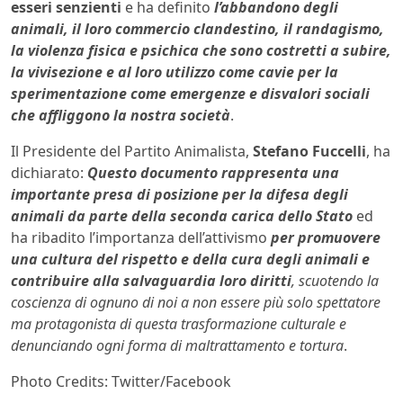
esseri senzienti
e ha definito
l’abbandono degli
animali, il loro commercio clandestino, il randagismo,
la violenza fisica e psichica che sono costretti a subire,
la vivisezione e al loro utilizzo come cavie per la
sperimentazione
come
emergenze e disvalori sociali
che affliggono la nostra società
.
Il Presidente del Partito Animalista,
Stefano Fuccelli
, ha
dichiarato:
Questo documento rappresenta una
importante presa di posizione per la difesa degli
animali da parte della seconda carica dello Stato
ed
ha ribadito l’importanza dell’attivismo
per promuovere
una cultura del rispetto e della cura degli animali e
contribuire alla salvaguardia loro diritti
, scuotendo la
coscienza di ognuno di noi a non essere più solo spettatore
ma protagonista di questa trasformazione culturale e
denunciando ogni forma di maltrattamento e tortura
.
Photo Credits: Twitter/Facebook