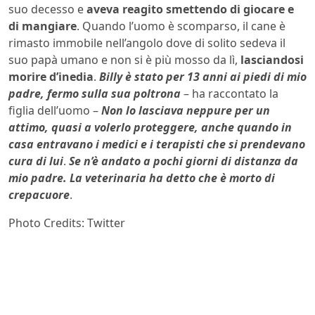
suo decesso e
aveva reagito smettendo di giocare e
di mangiare
. Quando l’uomo è scomparso, il cane è
rimasto immobile nell’angolo dove di solito sedeva il
suo papà umano e non si è più mosso da lì,
lasciandosi
morire d’inedia
.
Billy è stato per 13 anni ai piedi di mio
padre, fermo sulla sua poltrona
– ha raccontato la
figlia dell’uomo –
Non lo lasciava neppure per un
attimo, quasi a volerlo proteggere, anche quando in
casa entravano i medici e i terapisti che si prendevano
cura di lui
.
Se n’è andato a pochi giorni di distanza da
mio padre. La veterinaria ha detto che è morto di
crepacuore
.
Photo Credits: Twitter