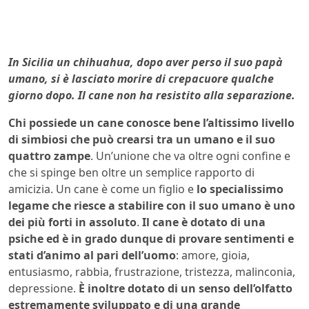
In Sicilia un chihuahua, dopo aver perso il suo papà
umano, si è lasciato morire di crepacuore qualche
giorno dopo. Il cane non ha resistito alla separazione.
Chi possiede un cane conosce bene l’altissimo livello
di simbiosi che può crearsi tra un umano e il suo
quattro zampe
. Un’unione che va oltre ogni confine e
che si spinge ben oltre un semplice rapporto di
amicizia. Un cane è come un figlio e
lo specialissimo
legame che riesce a stabilire con il suo umano è uno
dei più forti in assoluto
.
Il cane è dotato di una
psiche ed è in grado dunque di provare sentimenti e
stati d’animo al pari dell’uomo
: amore, gioia,
entusiasmo, rabbia, frustrazione, tristezza, malinconia,
depressione.
È inoltre dotato di un senso dell’olfatto
estremamente sviluppato e di una grande