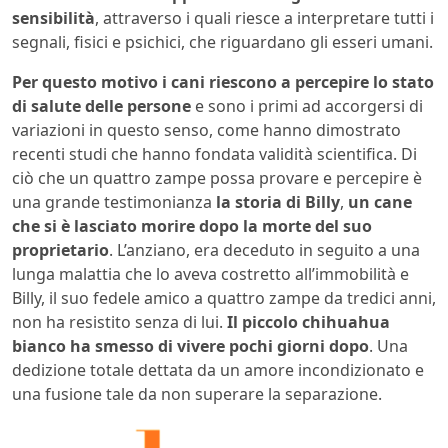
sensibilità
, attraverso i quali riesce a interpretare tutti i
segnali, fisici e psichici, che riguardano gli esseri umani.
Per questo motivo i cani riescono a percepire lo stato
di salute delle persone
e sono i primi ad accorgersi di
variazioni in questo senso, come hanno dimostrato
recenti studi che hanno fondata validità scientifica. Di
ciò che un quattro zampe possa provare e percepire è
una grande testimonianza
la storia di
Billy
,
un cane
che si è lasciato morire dopo la morte del suo
proprietario
. L’anziano, era deceduto in seguito a una
lunga malattia che lo aveva costretto all’immobilità e
Billy, il suo fedele amico a quattro zampe da tredici anni,
non ha resistito senza di lui.
Il piccolo chihuahua
bianco ha smesso di vivere pochi giorni dopo
. Una
dedizione totale dettata da un amore incondizionato e
una fusione tale da non superare la separazione.