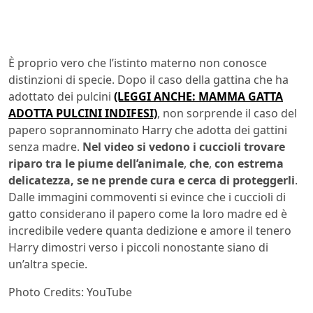
È proprio vero che l’istinto materno non conosce
distinzioni di specie. Dopo il caso della gattina che ha
adottato dei pulcini
(LEGGI ANCHE: MAMMA GATTA
ADOTTA PULCINI INDIFESI)
, non sorprende il caso del
papero soprannominato Harry che adotta dei gattini
senza madre.
Nel video si vedono i cuccioli trovare
riparo tra le piume dell’animale
,
che
,
con estrema
delicatezza, se ne prende cura e cerca di proteggerli
.
Dalle immagini commoventi si evince che i cuccioli di
gatto considerano il papero come la loro madre ed è
incredibile vedere quanta dedizione e amore il tenero
Harry dimostri verso i piccoli nonostante siano di
un’altra specie.
Photo Credits: YouTube