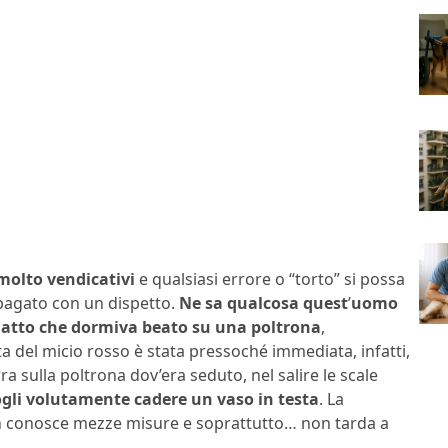
 molto vendicativi
e qualsiasi errore o “torto” si possa
ipagato con un dispetto.
Ne sa qualcosa quest
’
uomo
 gatto che dormiva beato su una poltrona
,
ta del micio rosso è stata pressoché immediata, infatti,
ra sulla poltrona dov’era seduto, nel salire le scale
dogli volutamente cadere un vaso in testa
. La
on conosce mezze misure e soprattutto… non tarda a