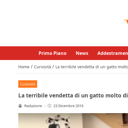
Primo Piano
News
Addestramen
/
/
Home
Curiosità
La terribile vendetta di un gatto molt
Curiosità
La terribile vendetta di un gatto molto d
Redazione
-
23 Dicembre 2016