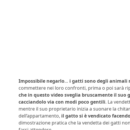
Impossibile negarlo
…
i gatti sono degli animali
commettere nei loro confronti, prima o poi sarà r
che in questo video sveglia bruscamente il suo
cacciandolo via con modi poco gentili
. La vendet
mentre il suo proprietario inizia a suonare la chitar
dell’appartamento,
il gatto si è vendicato facen
dimostrazione pratica che la vendetta dei gatti n
farsi attendere.