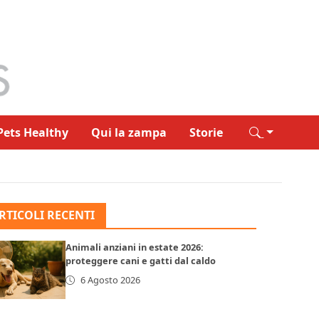
Pets Healthy
Qui la zampa
Storie
RTICOLI RECENTI
Animali anziani in estate 2026:
proteggere cani e gatti dal caldo
6 Agosto 2026