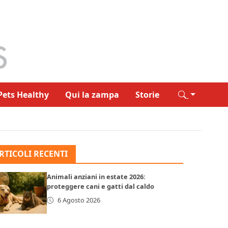
Pets Healthy
Qui la zampa
Storie
RTICOLI RECENTI
Animali anziani in estate 2026:
proteggere cani e gatti dal caldo
6 Agosto 2026