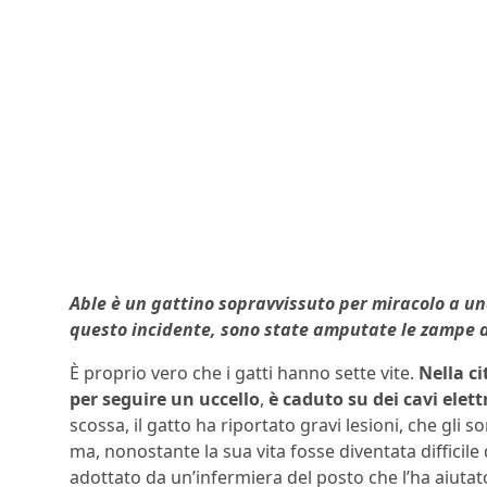
Able è un gattino sopravvissuto per miracolo a una
questo incidente, sono state amputate le zampe a
È proprio vero che i gatti hanno sette vite.
Nella c
per seguire un uccello
,
è caduto su dei cavi elettr
scossa, il gatto ha riportato gravi lesioni, che gli
ma, nonostante la sua vita fosse diventata difficile
adottato da un’infermiera del posto che l’ha aiutato 