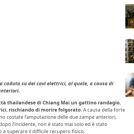
 caduta su dei cavi elettrici, al quale, a causa di
nteriori.
ittà thailandese di Chiang Mai un gattino randagio
,
ici
,
rischiando di morire folgorato
. A causa della forte
 sono costate l’amputazione delle due zampe anteriori,
 dopo l’incidente, non è stato mai solo ed è stato
a superare il difficile recupero fisico.