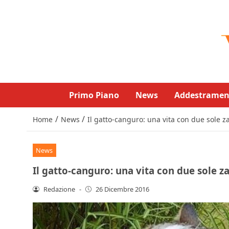
Primo Piano
News
Addestramen
/
/
Home
News
Il gatto-canguro: una vita con due sole 
News
Il gatto-canguro: una vita con due sole 
Redazione
-
26 Dicembre 2016