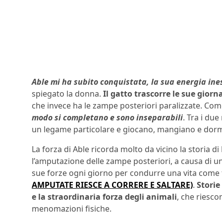
Able mi ha subito conquistata, la sua energia ines
spiegato la donna.
Il gatto trascorre le sue gior
che invece ha le zampe posteriori paralizzate. Come 
modo si completano e sono inseparabili
. Tra i du
un legame particolare e giocano, mangiano e dorm
La forza di Able ricorda molto da vicino la storia di
l’amputazione delle zampe posteriori, a causa di un
sue forze ogni giorno per condurre una vita come tu
AMPUTATE RIESCE A CORRERE E SALTARE)
.
Storie
e la straordinaria forza degli animali
, che riesc
menomazioni fisiche.