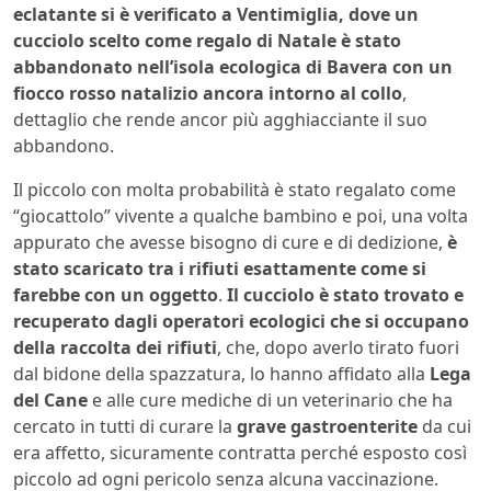
eclatante si è verificato a Ventimiglia
, dove un
cucciolo scelto come regalo di Natale è stato
abbandonato nell’isola ecologica di Bavera con un
fiocco rosso natalizio ancora intorno al collo
,
dettaglio che rende ancor più agghiacciante il suo
abbandono.
Il piccolo con molta probabilità è stato regalato come
“giocattolo” vivente a qualche bambino e poi, una volta
appurato che avesse bisogno di cure e di dedizione,
è
stato scaricato tra i rifiuti esattamente come si
farebbe con un oggetto
.
Il cucciolo è stato trovato e
recuperato dagli operatori ecologici che si occupano
della raccolta dei rifiuti
, che, dopo averlo tirato fuori
dal bidone della spazzatura, lo hanno affidato alla
Lega
del Cane
e alle cure mediche di un veterinario che ha
cercato in tutti di curare la
grave gastroenterite
da cui
era affetto, sicuramente contratta perché esposto così
piccolo ad ogni pericolo senza alcuna vaccinazione.