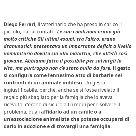
Diego Ferrari
, il veterinario che ha preso in carico il
piccolo, ha raccontato:
Le sue condizioni erano già
molto critiche Gli ultimi esami, tra l’altro, erano
drammatici: presentava un importante deficit a livello
immunitario dovuto sia alla malattia, che all’età così
giovane. Abbiamo fatto il possibile per salvargli la
vita, ma purtroppo non c’è stato nulla da fare
.
Il gesto
si configura come l’ennesimo atto di barbarie nei
confronti di un animale indifeso
. Un gesto
ingiustificabile, perché, anche se si fosse rivelato il
regalo più sbagliato per la famiglia che lo aveva
ricevuto, c’erano di sicuro altri modi per risolvere il
problema, quali
affidarlo ad un canile o a
un’associazione animalista che potesse occuparsi di
darlo in adozione e di trovargli una famiglia
.