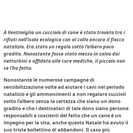
A Ventimiglia un cucciolo di cane è stato trovato tra i
rifiuti nell’isola ecologica con al collo ancora il fiocco
natalizio. Era stato un regalo sotto l’albero poco
gradito. Nonostante fosse stato messo in salvo dai
netturbini e affidato alle cure mediche, il piccolo non
ce l’ha fatta.
Nonostante le numerose campagne di
sensibilizzazione volte ad aiutare i cani nel periodo
natalizio e gli ammonimenti a non regalare cuccioli
sotto l’albero
senza la certezza che siano un dono
gradito e che i destinatari di tale dono siano persone
responsabili e coscienti del fatto che un cane è un
impegno per la vita,
anche questo Natale ha avuto il
suo triste bollettino di abbandoni
.
Il caso più