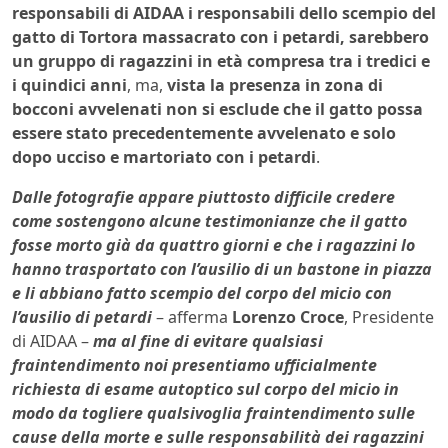
responsabili di AIDAA i responsabili dello scempio del
gatto di Tortora massacrato con i petardi, sarebbero
un gruppo di ragazzini in età compresa tra i tredici e
i quindici anni
, ma,
vista la presenza in zona di
bocconi avvelenati non si esclude che il gatto possa
essere stato precedentemente avvelenato e solo
dopo ucciso e martoriato con i petardi
.
Dalle fotografie appare piuttosto difficile credere
come sostengono alcune testimonianze che il gatto
fosse morto già da quattro giorni e che i ragazzini lo
hanno trasportato con l’ausilio di un bastone in piazza
e li abbiano fatto scempio del corpo del micio con
l’ausilio di petardi
– afferma
Lorenzo Croce
, Presidente
di AIDAA –
ma al fine di evitare qualsiasi
fraintendimento noi presentiamo ufficialmente
richiesta di esame autoptico sul corpo del micio in
modo da togliere qualsivoglia fraintendimento sulle
cause della morte e sulle responsabilità dei ragazzini