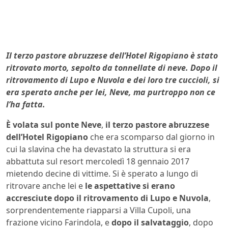
Il terzo pastore abruzzese dell’Hotel Rigopiano è stato
ritrovato morto, sepolto da tonnellate di neve. Dopo il
ritrovamento di Lupo e Nuvola e dei loro tre cuccioli, si
era sperato anche per lei, Neve, ma purtroppo non ce
l’ha fatta.
È volata sul ponte Neve
,
il terzo pastore abruzzese
dell’Hotel Rigopiano
che era scomparso dal giorno in
cui la slavina che ha devastato la struttura si era
abbattuta sul resort mercoledì 18 gennaio 2017
mietendo decine di vittime. Si è sperato a lungo di
ritrovare anche lei e
le aspettative si erano
accresciute dopo il ritrovamento di Lupo e Nuvola
,
sorprendentemente riapparsi a Villa Cupoli, una
frazione vicino Farindola, e
dopo il salvataggio
, dopo