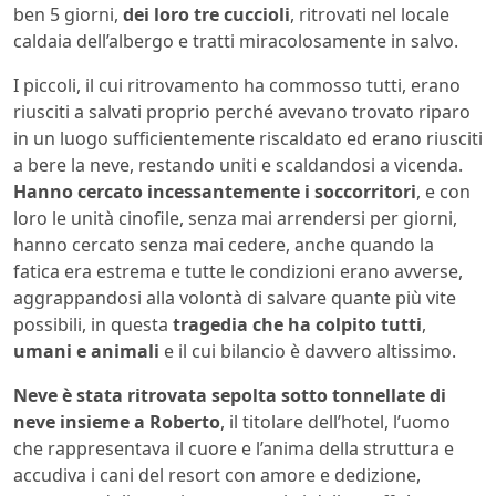
ben 5 giorni,
dei loro tre cuccioli
, ritrovati nel locale
caldaia dell’albergo e tratti miracolosamente in salvo.
I piccoli, il cui ritrovamento ha commosso tutti, erano
riusciti a salvati proprio perché avevano trovato riparo
in un luogo sufficientemente riscaldato ed erano riusciti
a bere la neve, restando uniti e scaldandosi a vicenda.
Hanno cercato incessantemente i soccorritori
, e con
loro le unità cinofile, senza mai arrendersi per giorni,
hanno cercato senza mai cedere, anche quando la
fatica era estrema e tutte le condizioni erano avverse,
aggrappandosi alla volontà di salvare quante più vite
possibili, in questa
tragedia che ha colpito tutti
,
umani e animali
e il cui bilancio è davvero altissimo.
Neve è stata ritrovata sepolta sotto tonnellate di
neve insieme a Roberto
, il titolare dell’hotel, l’uomo
che rappresentava il cuore e l’anima della struttura e
accudiva i cani del resort con amore e dedizione,