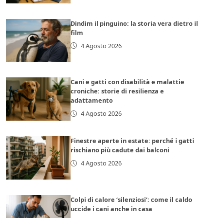
Dindim il pinguino: la storia vera dietro il
film
4 Agosto 2026
Cani e gatti con disabilità e malattie
croniche: storie di resilienza e
adattamento
4 Agosto 2026
Finestre aperte in estate: perché i gatti
rischiano più cadute dai balconi
4 Agosto 2026
Colpi di calore ‘silenziosi’: come il caldo
uccide i cani anche in casa